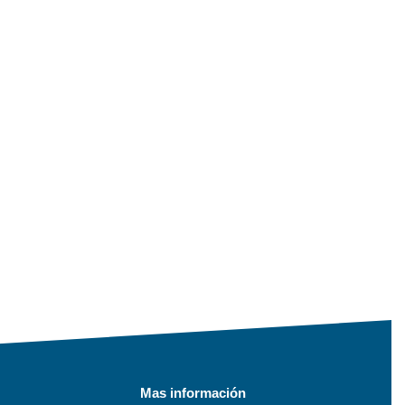
Mas información