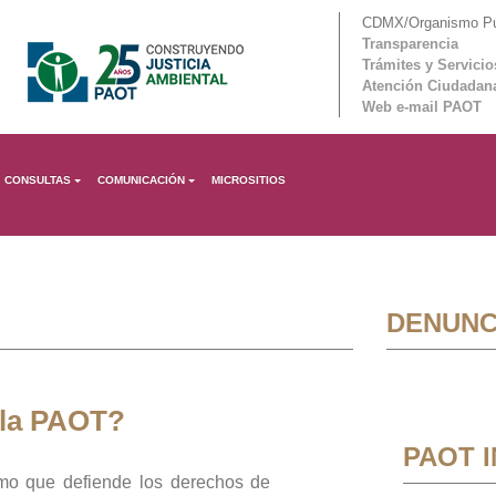
CDMX/Organismo Púb
Transparencia
Trámites y Servicio
Atención Ciudadan
Web e-mail PAOT
CONSULTAS
COMUNICACIÓN
MICROSITIOS
DENUNC
 la PAOT?
PAOT 
mo que defiende los derechos de