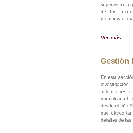
supervisen la 
de los recur
promuevan una 
Ver más
Gestión
En esta sección
investigació
actuaciones de
normatividad
desde el año 20
que ofrece tan
detalles de las