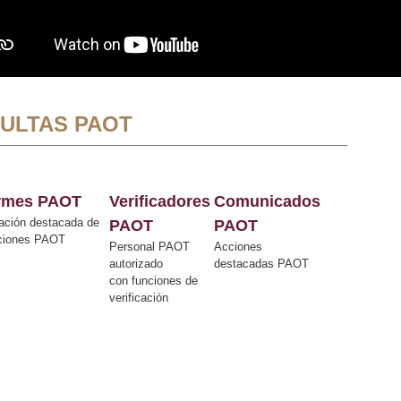
ULTAS PAOT
ormes PAOT
Verificadores
Comunicados
ación destacada de
PAOT
PAOT
cciones PAOT
Personal PAOT
Acciones
autorizado
destacadas PAOT
con funciones de
verificación