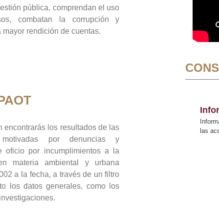
gestión pública, comprendan el uso
sos, combatan la corrupción y
mayor rendición de cuentas.
CONS
 PAOT
Inf
Inform
 encontrarás los resultados de las
las a
n motivadas por denuncias y
 oficio por incumplimientos a la
 en materia ambiental y urbana
02 a la fecha, a través de un filtro
to los datos generales, como los
 investigaciones.