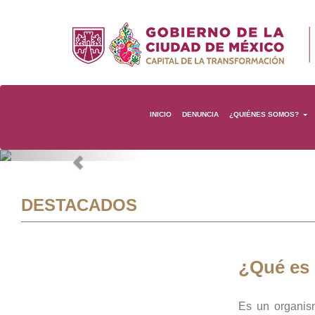
INICIO
DENUNCIA
¿QUIÉNES SOMOS?
Previous
DESTACADOS
¿Qué es
Es un organis