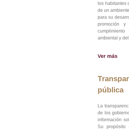
los habitantes 
de un ambiente
para su desarro
promoción y 
cumplimiento
ambiental y del
Ver más
Transpar
pública
La transparenc
de los gobiern
información so
Su propósito 