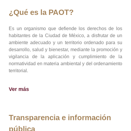
¿Qué es la PAOT?
Es un organismo que defiende los derechos de los
habitantes de la Ciudad de México, a disfrutar de un
ambiente adecuado y un territorio ordenado para su
desarrollo, salud y bienestar, mediante la promoción y
vigilancia de la aplicación y cumplimiento de la
normatividad en materia ambiental y del ordenamiento
territorial.
Ver más
Transparencia e información
pública