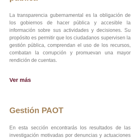
La transparencia gubernamental es la obligación de
los gobiernos de hacer pública y accesible la
información sobre sus actividades y decisiones. Su
propósito es permitir que los ciudadanos supervisen la
gestión pública, comprendan el uso de los recursos,
combatan la corrupción y promuevan una mayor
rendición de cuentas.
Ver más
Gestión PAOT
En esta sección encontrarás los resultados de las
investigación motivadas por denuncias y actuaciones