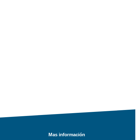
Mas información