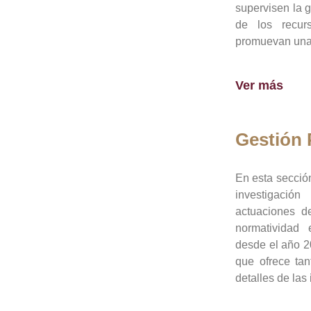
supervisen la 
de los recur
promuevan una 
Ver más
Gestión
En esta sección
investigació
actuaciones de
normatividad
desde el año 20
que ofrece tan
detalles de las