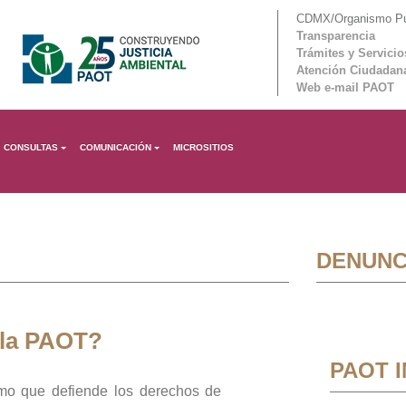
CDMX/Organismo Púb
Transparencia
Trámites y Servicio
Atención Ciudadan
Web e-mail PAOT
CONSULTAS
COMUNICACIÓN
MICROSITIOS
DENUNC
 la PAOT?
PAOT 
mo que defiende los derechos de