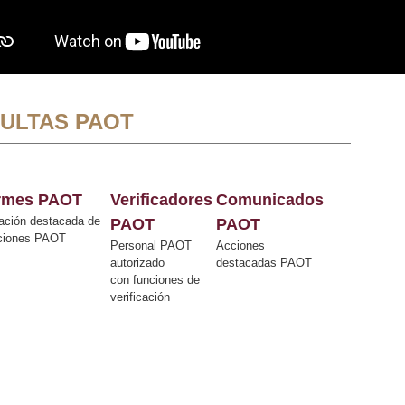
ULTAS PAOT
ormes PAOT
Verificadores
Comunicados
ación destacada de
PAOT
PAOT
cciones PAOT
Personal PAOT
Acciones
autorizado
destacadas PAOT
con funciones de
verificación