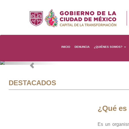
INICIO
DENUNCIA
¿QUIÉNES SOMOS?
Previous
DESTACADOS
¿Qué es
Es un organis