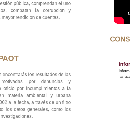
gestión pública, comprendan el uso
sos, combatan la corrupción y
mayor rendición de cuentas.
CONS
 PAOT
Inf
Inform
 encontrarás los resultados de las
las a
n motivadas por denuncias y
 oficio por incumplimientos a la
 en materia ambiental y urbana
02 a la fecha, a través de un filtro
to los datos generales, como los
 investigaciones.