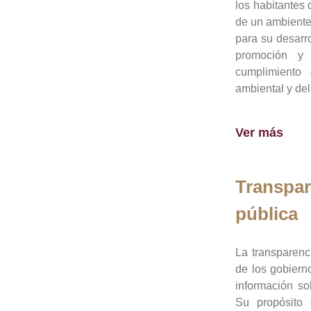
los habitantes 
de un ambiente
para su desarro
promoción y 
cumplimiento
ambiental y del
Ver más
Transpar
pública
La transparenc
de los gobiern
información so
Su propósito 