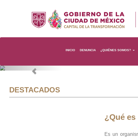
INICIO
DENUNCIA
¿QUIÉNES SOMOS?
Previous
DESTACADOS
¿Qué es
Es un organis