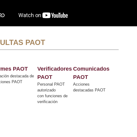
ULTAS PAOT
ormes PAOT
Verificadores
Comunicados
ación destacada de
PAOT
PAOT
cciones PAOT
Personal PAOT
Acciones
autorizado
destacadas PAOT
con funciones de
verificación