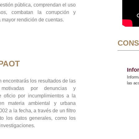
gestión pública, comprendan el uso
sos, combatan la corrupción y
mayor rendición de cuentas.
CONS
 PAOT
Inf
Inform
 encontrarás los resultados de las
las a
n motivadas por denuncias y
 oficio por incumplimientos a la
 en materia ambiental y urbana
02 a la fecha, a través de un filtro
to los datos generales, como los
 investigaciones.