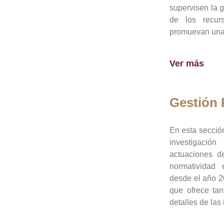
supervisen la 
de los recur
promuevan una 
Ver más
Gestión
En esta sección
investigació
actuaciones de
normatividad
desde el año 20
que ofrece tan
detalles de las