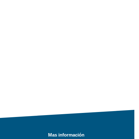
Mas información