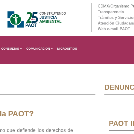
CDMX/Organismo Púb
Transparencia
Trámites y Servicio
Atención Ciudadan
Web e-mail PAOT
CONSULTAS
COMUNICACIÓN
MICROSITIOS
DENUNC
 la PAOT?
PAOT 
mo que defiende los derechos de