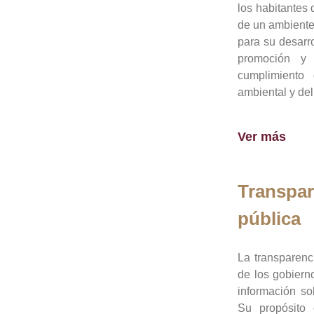
los habitantes 
de un ambiente
para su desarro
promoción y 
cumplimiento
ambiental y del
Ver más
Transpar
pública
La transparenc
de los gobiern
información so
Su propósito 