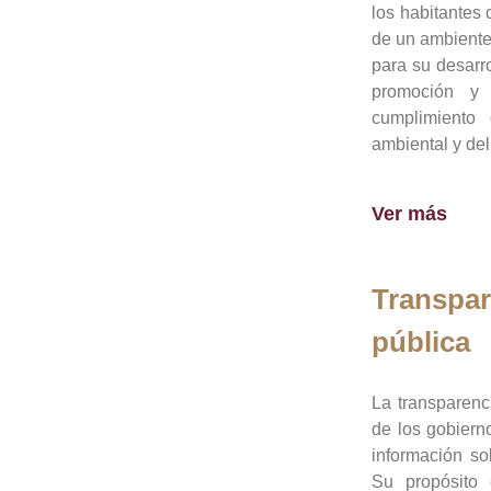
los habitantes 
de un ambiente
para su desarro
promoción y 
cumplimiento
ambiental y del
Ver más
Transpar
pública
La transparenc
de los gobiern
información so
Su propósito 