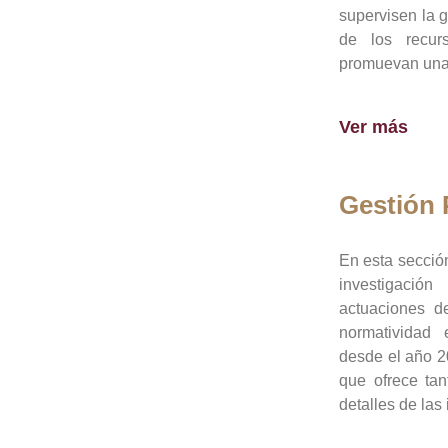
supervisen la 
de los recur
promuevan una 
Ver más
Gestión
En esta sección
investigació
actuaciones de
normatividad
desde el año 20
que ofrece tan
detalles de las