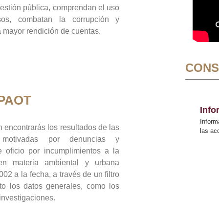
gestión pública, comprendan el uso
sos, combatan la corrupción y
mayor rendición de cuentas.
CONS
 PAOT
Inf
Inform
 encontrarás los resultados de las
las a
n motivadas por denuncias y
 oficio por incumplimientos a la
 en materia ambiental y urbana
02 a la fecha, a través de un filtro
to los datos generales, como los
 investigaciones.