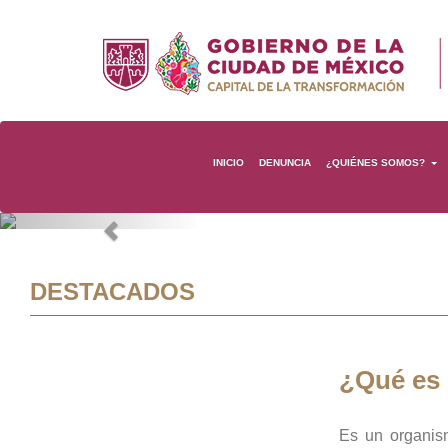
INICIO
DENUNCIA
¿QUIÉNES SOMOS?
Previous
DESTACADOS
¿Qué es
Es un organis