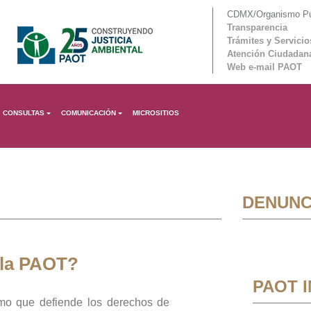
CDMX/Organismo Púb
Transparencia
Trámites y Servicio
Atención Ciudadan
Web e-mail PAOT
CONSULTAS
COMUNICACIÓN
MICROSITIOS
DENUNC
 la PAOT?
PAOT 
mo que defiende los derechos de