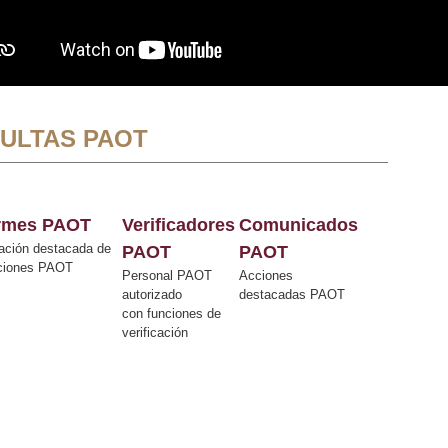
ULTAS PAOT
ormes PAOT
Verificadores
Comunicados
ación destacada de
PAOT
PAOT
cciones PAOT
Personal PAOT
Acciones
autorizado
destacadas PAOT
con funciones de
verificación