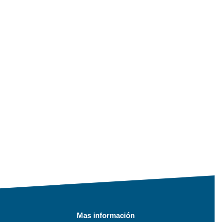
Mas información