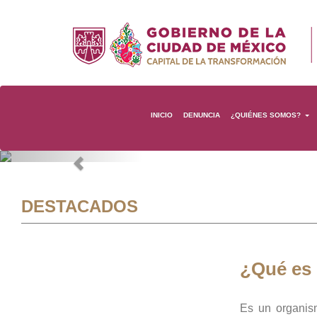
INICIO
DENUNCIA
¿QUIÉNES SOMOS?
Previous
DESTACADOS
¿Qué es
Es un organis