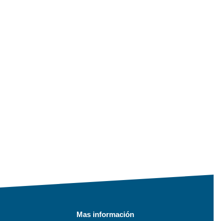
Mas información