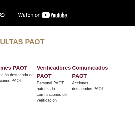
ULTAS PAOT
ormes PAOT
Verificadores
Comunicados
ación destacada de
PAOT
PAOT
cciones PAOT
Personal PAOT
Acciones
autorizado
destacadas PAOT
con funciones de
verificación