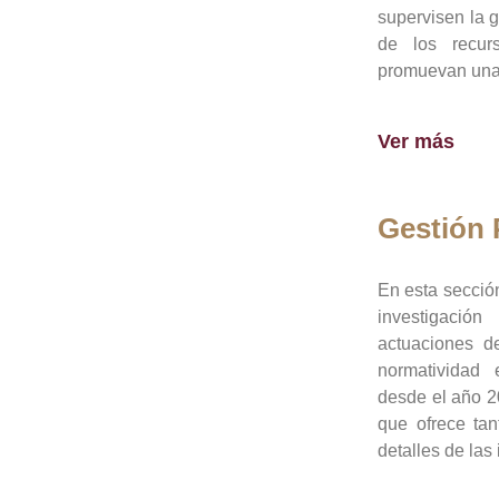
supervisen la 
de los recur
promuevan una 
Ver más
Gestión
En esta sección
investigació
actuaciones de
normatividad
desde el año 20
que ofrece tan
detalles de las