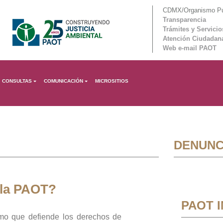
CDMX/Organismo Púb
Transparencia
Trámites y Servicio
Atención Ciudadan
Web e-mail PAOT
CONSULTAS
COMUNICACIÓN
MICROSITIOS
DENUNC
 la PAOT?
PAOT 
mo que defiende los derechos de