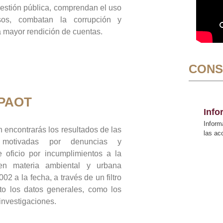
gestión pública, comprendan el uso
sos, combatan la corrupción y
mayor rendición de cuentas.
CONS
 PAOT
Inf
Inform
 encontrarás los resultados de las
las a
n motivadas por denuncias y
 oficio por incumplimientos a la
 en materia ambiental y urbana
02 a la fecha, a través de un filtro
to los datos generales, como los
 investigaciones.