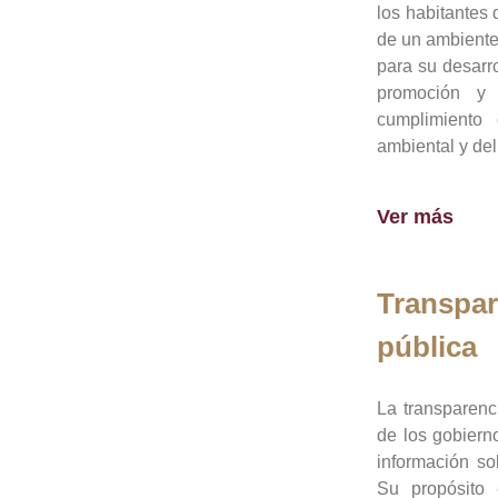
los habitantes 
de un ambiente
para su desarro
promoción y 
cumplimiento
ambiental y del
Ver más
Transpar
pública
La transparenc
de los gobiern
información so
Su propósito 