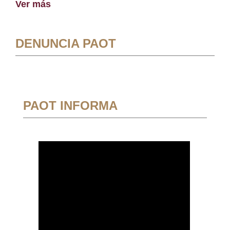
Ver más
DENUNCIA PAOT
PAOT INFORMA