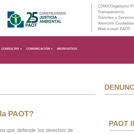
CDMX/Organismo Púb
Transparencia
Trámites y Servicio
Atención Ciudadan
Web e-mail PAOT
CONSULTAS
COMUNICACIÓN
MICROSITIOS
DENUNC
 la PAOT?
PAOT 
mo que defiende los derechos de