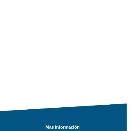
Mas información