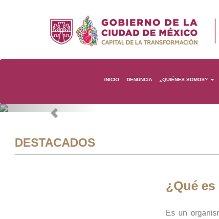
INICIO
DENUNCIA
¿QUIÉNES SOMOS?
Previous
DESTACADOS
¿Qué es
Es un organis