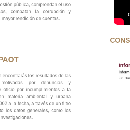
gestión pública, comprendan el uso
sos, combatan la corrupción y
mayor rendición de cuentas.
CONS
 PAOT
Inf
Inform
 encontrarás los resultados de las
las a
n motivadas por denuncias y
 oficio por incumplimientos a la
 en materia ambiental y urbana
02 a la fecha, a través de un filtro
to los datos generales, como los
 investigaciones.