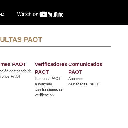
ULTAS PAOT
ormes PAOT
Verificadores
Comunicados
ación destacada de
PAOT
PAOT
cciones PAOT
Personal PAOT
Acciones
autorizado
destacadas PAOT
con funciones de
verificación