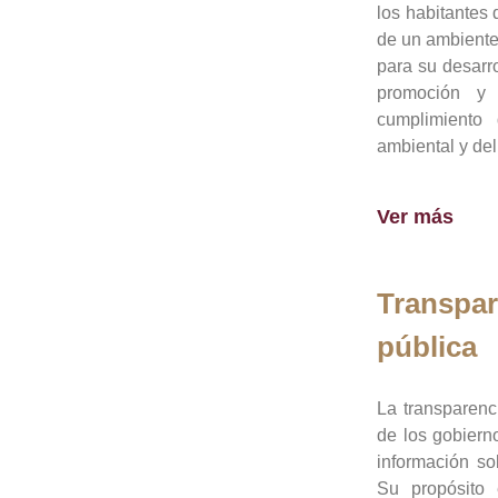
los habitantes 
de un ambiente
para su desarro
promoción y 
cumplimiento
ambiental y del
Ver más
Transpar
pública
La transparenc
de los gobiern
información so
Su propósito 