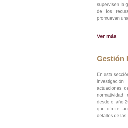
supervisen la 
de los recur
promuevan una 
Ver más
Gestión
En esta sección
investigació
actuaciones de
normatividad
desde el año 20
que ofrece tan
detalles de las