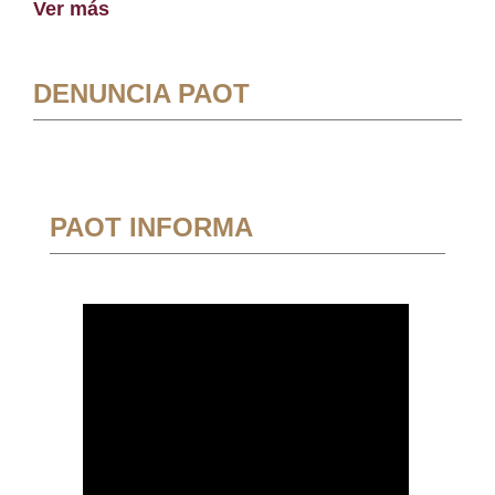
Ver más
DENUNCIA PAOT
PAOT INFORMA