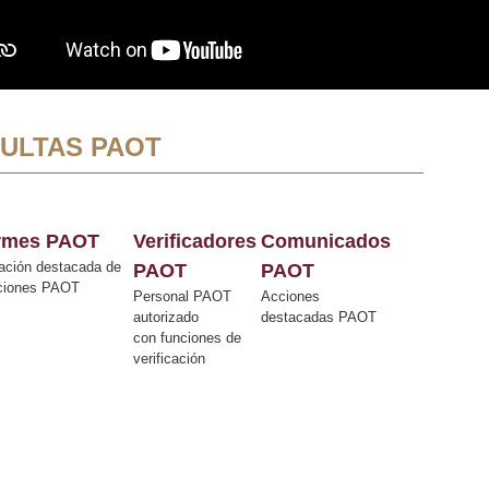
ULTAS PAOT
ormes PAOT
Verificadores
Comunicados
ación destacada de
PAOT
PAOT
cciones PAOT
Personal PAOT
Acciones
autorizado
destacadas PAOT
con funciones de
verificación