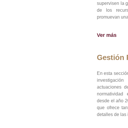
supervisen la 
de los recur
promuevan una 
Ver más
Gestión
En esta sección
investigació
actuaciones de
normatividad
desde el año 20
que ofrece tan
detalles de las