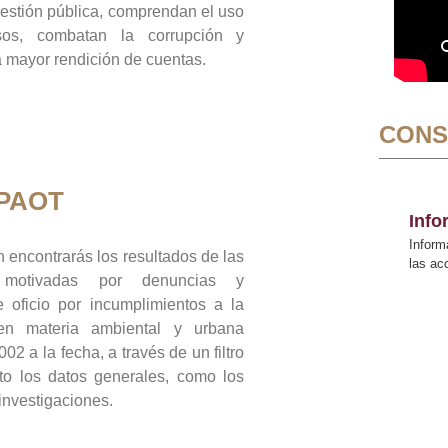
gestión pública, comprendan el uso
sos, combatan la corrupción y
mayor rendición de cuentas.
CONS
 PAOT
Inf
Inform
 encontrarás los resultados de las
las a
n motivadas por denuncias y
 oficio por incumplimientos a la
 en materia ambiental y urbana
02 a la fecha, a través de un filtro
to los datos generales, como los
 investigaciones.