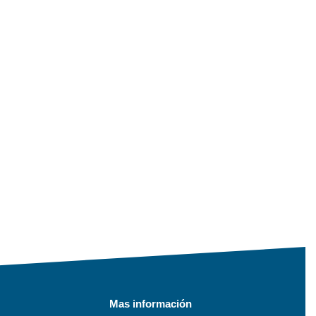
Mas información