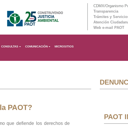
CDMX/Organismo Púb
Transparencia
Trámites y Servicio
Atención Ciudadan
Web e-mail PAOT
CONSULTAS
COMUNICACIÓN
MICROSITIOS
DENUNC
 la PAOT?
PAOT 
mo que defiende los derechos de