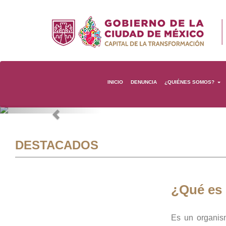
INICIO
DENUNCIA
¿QUIÉNES SOMOS?
Previous
DESTACADOS
¿Qué es
Es un organis