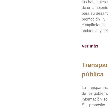
los habitantes 
de un ambiente
para su desarro
promoción y 
cumplimiento
ambiental y del
Ver más
Transpar
pública
La transparenc
de los gobiern
información so
Su propósito 