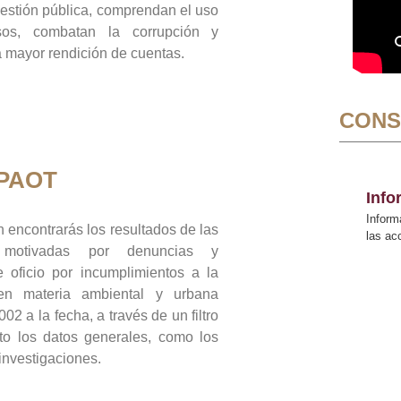
gestión pública, comprendan el uso
sos, combatan la corrupción y
mayor rendición de cuentas.
CONS
 PAOT
Inf
Inform
 encontrarás los resultados de las
las a
n motivadas por denuncias y
 oficio por incumplimientos a la
 en materia ambiental y urbana
02 a la fecha, a través de un filtro
to los datos generales, como los
 investigaciones.