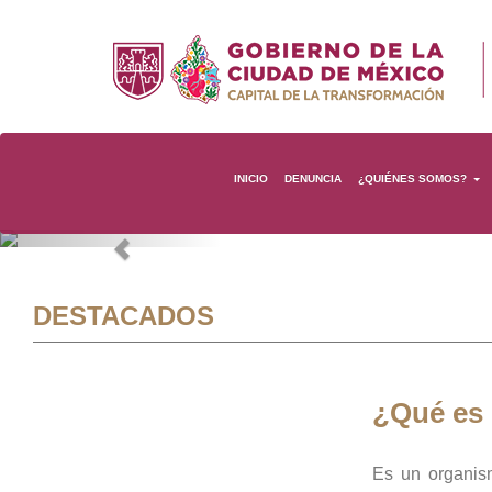
INICIO
DENUNCIA
¿QUIÉNES SOMOS?
Previous
DESTACADOS
¿Qué es
Es un organis