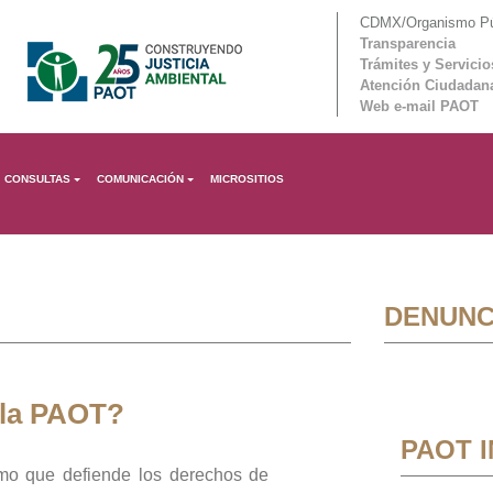
CDMX/Organismo Púb
Transparencia
Trámites y Servicio
Atención Ciudadan
Web e-mail PAOT
CONSULTAS
COMUNICACIÓN
MICROSITIOS
DENUNC
 la PAOT?
PAOT 
mo que defiende los derechos de