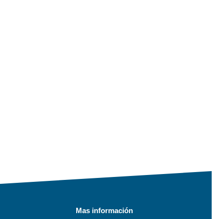
Mas información