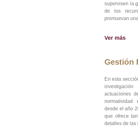
supervisen la 
de los recur
promuevan una 
Ver más
Gestión
En esta sección
investigació
actuaciones de
normatividad
desde el año 20
que ofrece tan
detalles de las