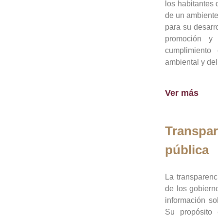
los habitantes 
de un ambiente
para su desarro
promoción y 
cumplimiento
ambiental y del
Ver más
Transpar
pública
La transparenc
de los gobiern
información so
Su propósito 