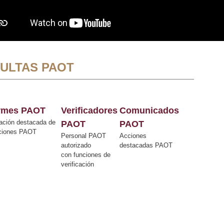
ULTAS PAOT
ormes PAOT
Verificadores
Comunicados
ación destacada de
PAOT
PAOT
cciones PAOT
Personal PAOT
Acciones
autorizado
destacadas PAOT
con funciones de
verificación