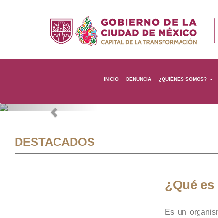
INICIO
DENUNCIA
¿QUIÉNES SOMOS?
Previous
DESTACADOS
¿Qué es
Es un organis