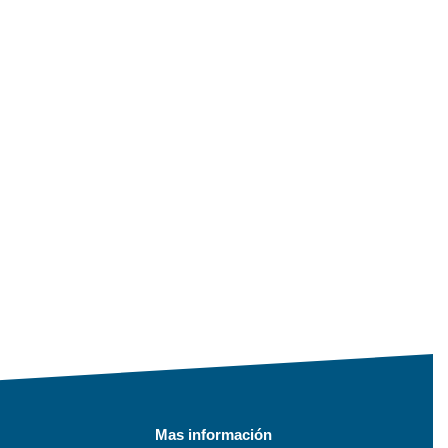
Mas información