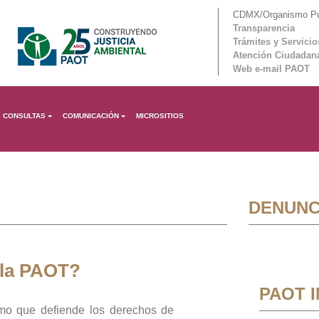
CDMX/Organismo Púb
Transparencia
Trámites y Servicio
Atención Ciudadan
Web e-mail PAOT
CONSULTAS
COMUNICACIÓN
MICROSITIOS
DENUNC
 la PAOT?
PAOT 
mo que defiende los derechos de