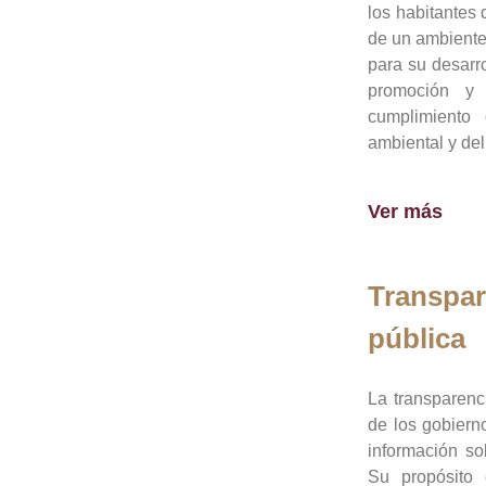
los habitantes 
de un ambiente
para su desarro
promoción y 
cumplimiento
ambiental y del
Ver más
Transpar
pública
La transparenc
de los gobiern
información so
Su propósito 