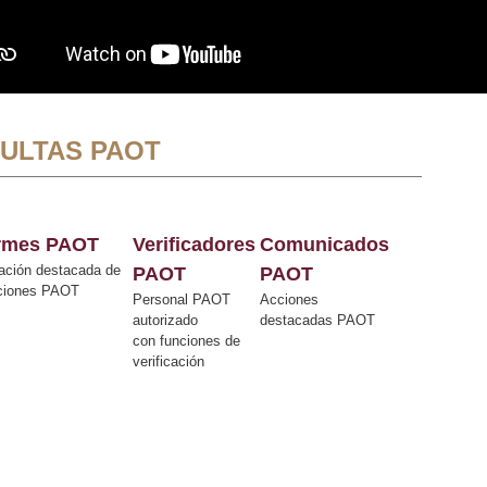
ULTAS PAOT
ormes PAOT
Verificadores
Comunicados
ación destacada de
PAOT
PAOT
cciones PAOT
Personal PAOT
Acciones
autorizado
destacadas PAOT
con funciones de
verificación