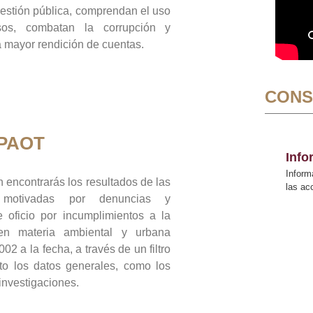
gestión pública, comprendan el uso
sos, combatan la corrupción y
mayor rendición de cuentas.
CONS
 PAOT
Inf
Inform
 encontrarás los resultados de las
las a
n motivadas por denuncias y
 oficio por incumplimientos a la
 en materia ambiental y urbana
02 a la fecha, a través de un filtro
to los datos generales, como los
 investigaciones.