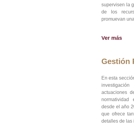
supervisen la 
de los recur
promuevan una 
Ver más
Gestión
En esta sección
investigació
actuaciones de
normatividad
desde el año 20
que ofrece tan
detalles de las