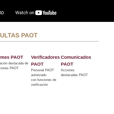
ULTAS PAOT
ormes PAOT
Verificadores
Comunicados
ación destacada de
PAOT
PAOT
cciones PAOT
Personal PAOT
Acciones
autorizado
destacadas PAOT
con funciones de
verificación