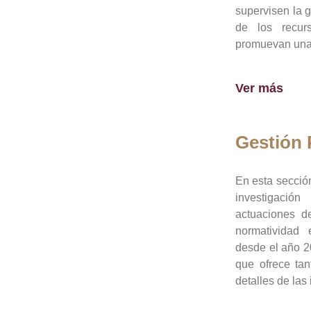
supervisen la 
de los recur
promuevan una 
Ver más
Gestión
En esta sección
investigació
actuaciones de
normatividad
desde el año 20
que ofrece tan
detalles de las