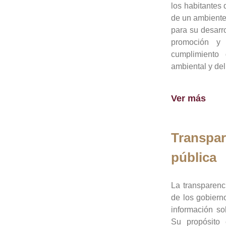
los habitantes 
de un ambiente
para su desarro
promoción y 
cumplimiento
ambiental y del
Ver más
Transpar
pública
La transparenc
de los gobiern
información so
Su propósito 