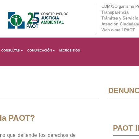
CDMX/Organismo Púb
Transparencia
Trámites y Servicio
Atención Ciudadan
Web e-mail PAOT
CONSULTAS
COMUNICACIÓN
MICROSITIOS
DENUNC
 la PAOT?
PAOT 
mo que defiende los derechos de