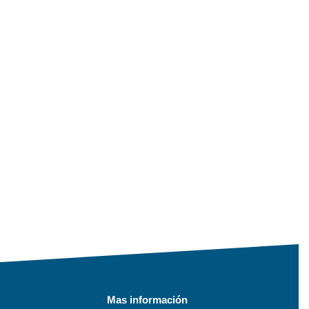
Mas información