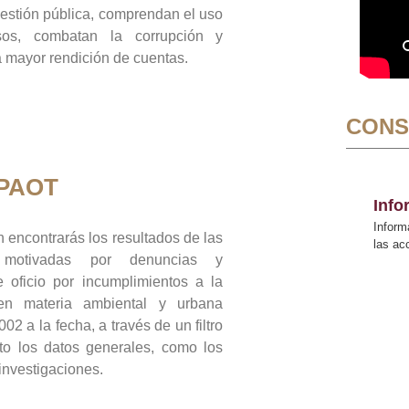
gestión pública, comprendan el uso
sos, combatan la corrupción y
mayor rendición de cuentas.
CONS
 PAOT
Inf
Inform
 encontrarás los resultados de las
las a
n motivadas por denuncias y
 oficio por incumplimientos a la
 en materia ambiental y urbana
02 a la fecha, a través de un filtro
to los datos generales, como los
 investigaciones.