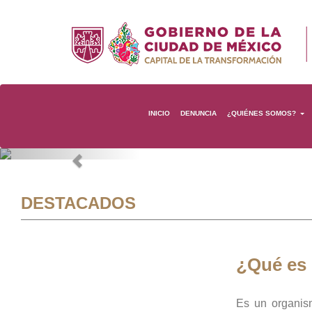
INICIO
DENUNCIA
¿QUIÉNES SOMOS?
Previous
DESTACADOS
¿Qué es
Es un organis