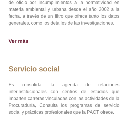
de oficio por incumplimientos a la normatividad en
materia ambiental y urbana desde el año 2002 a la
fecha, a través de un filtro que ofrece tanto los datos
generales, como los detalles de las investigaciones.
Ver más
Servicio social
Es consolidar la agenda de relaciones
interinstitucionales con centros de estudios que
imparten carreras vinculadas con las actividades de la
Procuraduría, Consulta los programas de servicio
social y prácticas profesionales que la PAOT ofrece.