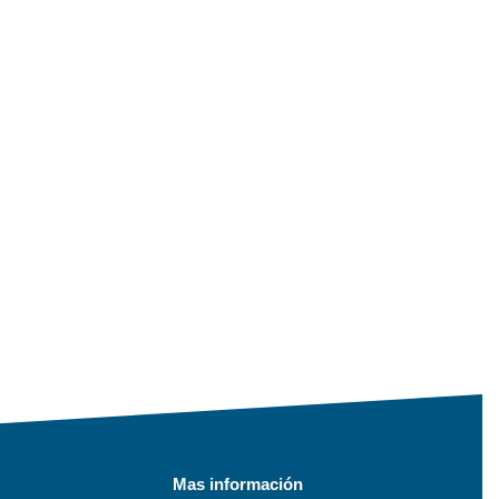
Mas información