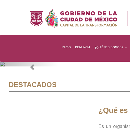
INICIO
DENUNCIA
¿QUIÉNES SOMOS?
Previous
DESTACADOS
¿Qué es
Es un organis