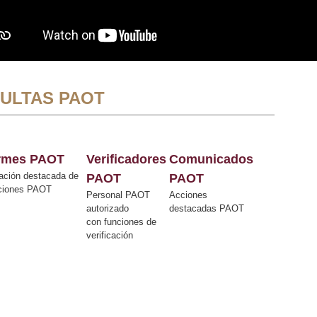
ULTAS PAOT
ormes PAOT
Verificadores
Comunicados
ación destacada de
PAOT
PAOT
cciones PAOT
Personal PAOT
Acciones
autorizado
destacadas PAOT
con funciones de
verificación