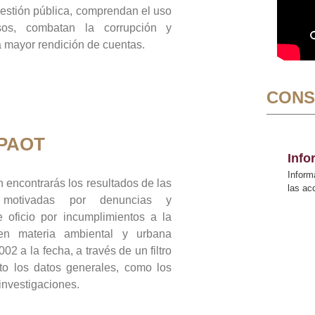
gestión pública, comprendan el uso
sos, combatan la corrupción y
mayor rendición de cuentas.
CONS
 PAOT
Inf
Inform
 encontrarás los resultados de las
las a
n motivadas por denuncias y
 oficio por incumplimientos a la
 en materia ambiental y urbana
02 a la fecha, a través de un filtro
to los datos generales, como los
 investigaciones.