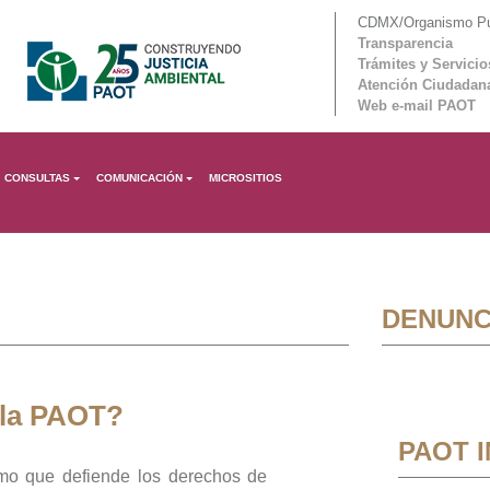
CDMX/Organismo Púb
Transparencia
Trámites y Servicio
Atención Ciudadan
Web e-mail PAOT
CONSULTAS
COMUNICACIÓN
MICROSITIOS
DENUNC
 la PAOT?
PAOT 
mo que defiende los derechos de