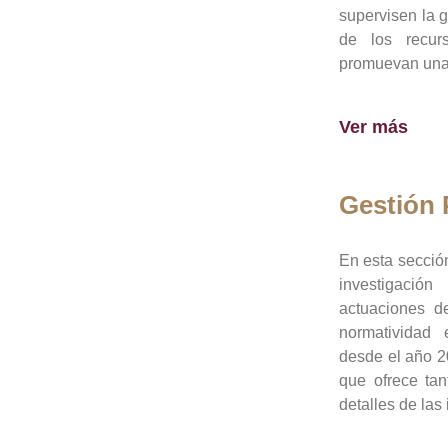
supervisen la 
de los recur
promuevan una 
Ver más
Gestión
En esta sección
investigació
actuaciones de
normatividad
desde el año 20
que ofrece tan
detalles de las