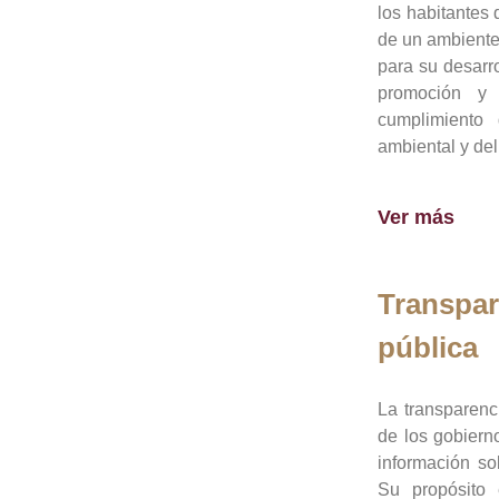
los habitantes 
de un ambiente
para su desarro
promoción y 
cumplimiento
ambiental y del
Ver más
Transpar
pública
La transparenc
de los gobiern
información so
Su propósito 