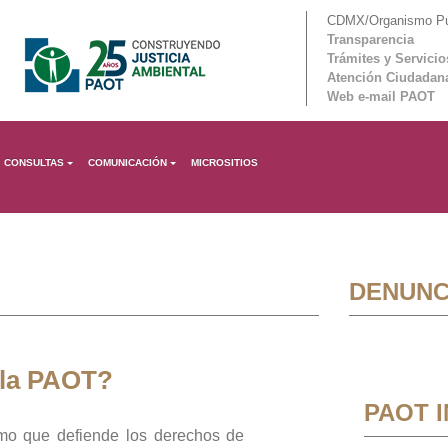
CDMX/Organismo Púb
Transparencia
Trámites y Servicio
Atención Ciudadan
Web e-mail PAOT
CONSULTAS
COMUNICACIÓN
MICROSITIOS
DENUNC
 la PAOT?
PAOT 
mo que defiende los derechos de