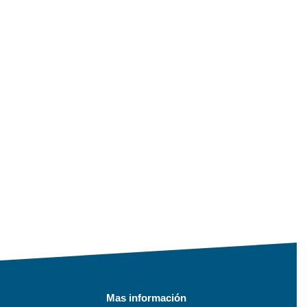
Mas información