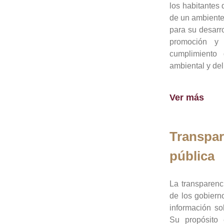
los habitantes 
de un ambiente
para su desarro
promoción y 
cumplimiento
ambiental y del
Ver más
Transpar
pública
La transparenc
de los gobiern
información so
Su propósito 