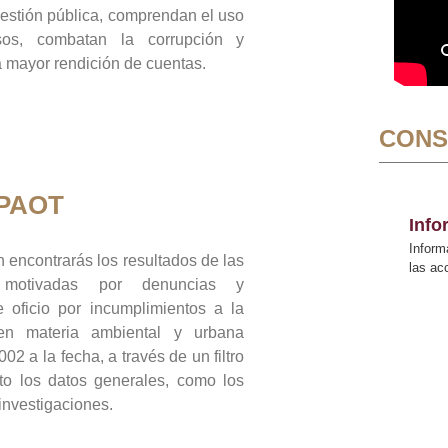
gestión pública, comprendan el uso
sos, combatan la corrupción y
mayor rendición de cuentas.
CONS
 PAOT
Inf
Inform
 encontrarás los resultados de las
las a
n motivadas por denuncias y
 oficio por incumplimientos a la
 en materia ambiental y urbana
02 a la fecha, a través de un filtro
to los datos generales, como los
 investigaciones.