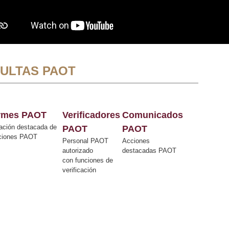
ULTAS PAOT
ormes PAOT
Verificadores
Comunicados
ación destacada de
PAOT
PAOT
cciones PAOT
Personal PAOT
Acciones
autorizado
destacadas PAOT
con funciones de
verificación