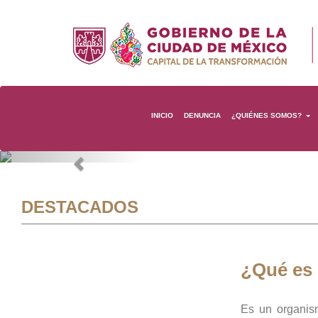
INICIO
DENUNCIA
¿QUIÉNES SOMOS?
Previous
DESTACADOS
¿Qué es
Es un organis