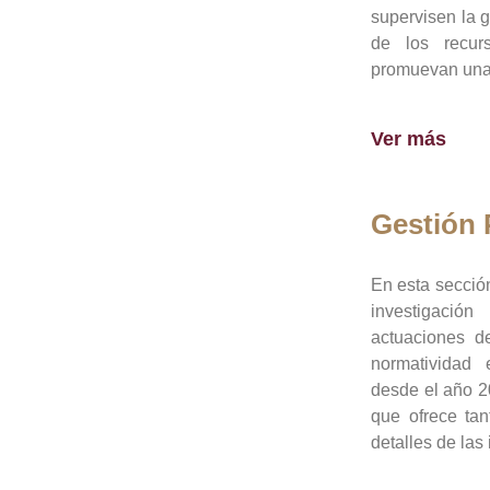
supervisen la 
de los recur
promuevan una 
Ver más
Gestión
En esta sección
investigació
actuaciones de
normatividad
desde el año 20
que ofrece tan
detalles de las