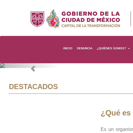
INICIO
DENUNCIA
¿QUIÉNES SOMOS?
Previous
DESTACADOS
¿Qué es
Es un organis