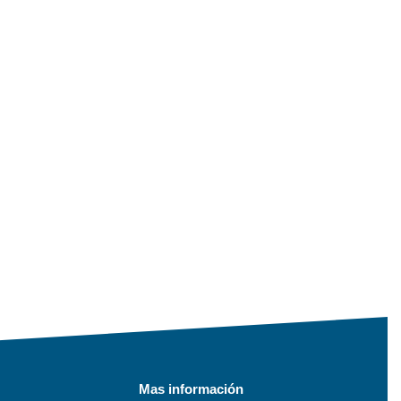
Mas información