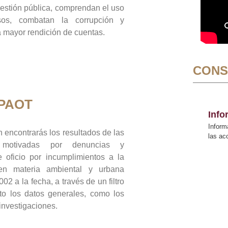
gestión pública, comprendan el uso
sos, combatan la corrupción y
mayor rendición de cuentas.
CONS
 PAOT
Inf
Inform
 encontrarás los resultados de las
las a
n motivadas por denuncias y
 oficio por incumplimientos a la
 en materia ambiental y urbana
02 a la fecha, a través de un filtro
to los datos generales, como los
 investigaciones.