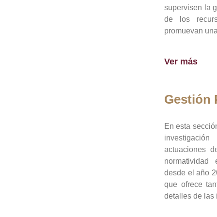
supervisen la 
de los recur
promuevan una 
Ver más
Gestión
En esta sección
investigació
actuaciones de
normatividad
desde el año 20
que ofrece tan
detalles de las