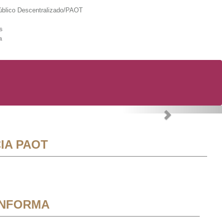
lico Descentralizado/PAOT
s
a
Next
IA PAOT
INFORMA