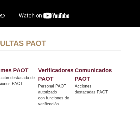
ULTAS PAOT
ormes PAOT
Verificadores
Comunicados
ación destacada de
PAOT
PAOT
cciones PAOT
Personal PAOT
Acciones
autorizado
destacadas PAOT
con funciones de
verificación