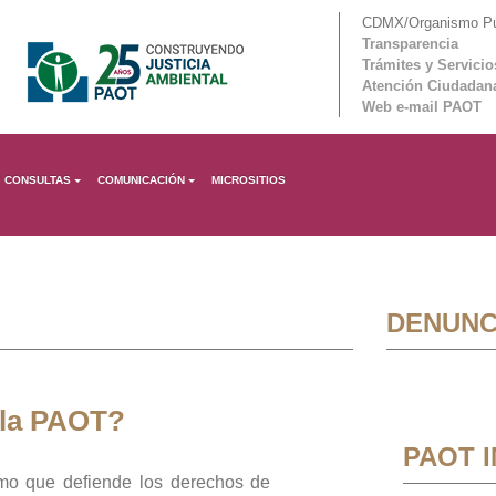
CDMX/Organismo Púb
Transparencia
Trámites y Servicio
Atención Ciudadan
Web e-mail PAOT
CONSULTAS
COMUNICACIÓN
MICROSITIOS
DENUNC
 la PAOT?
PAOT 
mo que defiende los derechos de