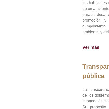
los habitantes 
de un ambiente
para su desarro
promoción y 
cumplimiento
ambiental y del
Ver más
Transpar
pública
La transparenc
de los gobiern
información so
Su propósito 