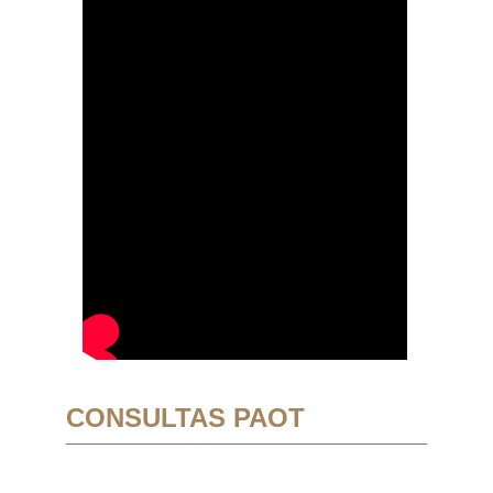
CONSULTAS PAOT