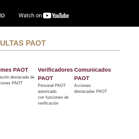
ULTAS PAOT
ormes PAOT
Verificadores
Comunicados
ación destacada de
PAOT
PAOT
cciones PAOT
Personal PAOT
Acciones
autorizado
destacadas PAOT
con funciones de
verificación