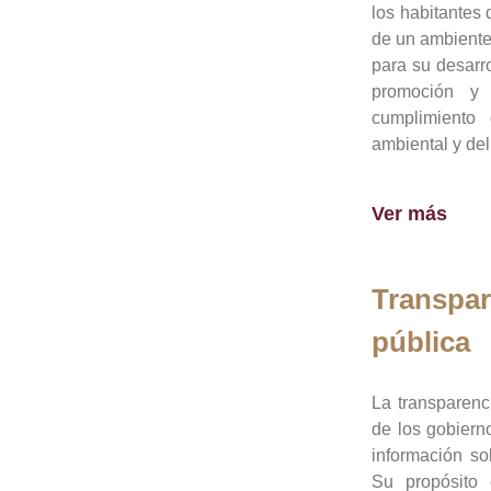
los habitantes 
de un ambiente
para su desarro
promoción y 
cumplimiento
ambiental y del
Ver más
Transpar
pública
La transparenc
de los gobiern
información so
Su propósito 