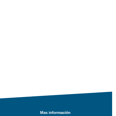
Mas información