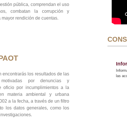
gestión pública, comprendan el uso
sos, combatan la corrupción y
mayor rendición de cuentas.
CONS
 PAOT
Inf
Inform
 encontrarás los resultados de las
las a
n motivadas por denuncias y
 oficio por incumplimientos a la
 en materia ambiental y urbana
02 a la fecha, a través de un filtro
to los datos generales, como los
 investigaciones.