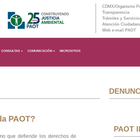
CDMX/Organismo Púb
Transparencia
Trámites y Servicio
Atención Ciudadan
Web e-mail PAOT
CONSULTAS
COMUNICACIÓN
MICROSITIOS
DENUNC
 la PAOT?
PAOT 
mo que defiende los derechos de