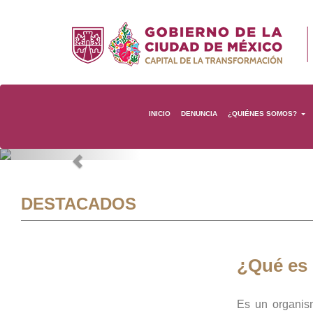
INICIO
DENUNCIA
¿QUIÉNES SOMOS?
Previous
DESTACADOS
¿Qué es
Es un organis