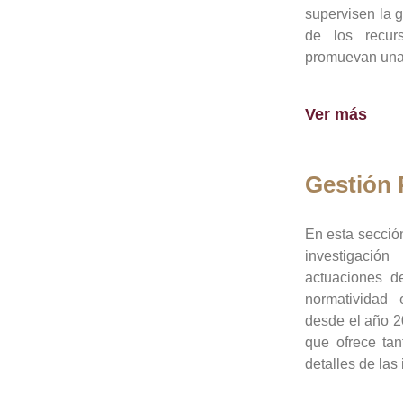
supervisen la 
de los recur
promuevan una 
Ver más
Gestión
En esta sección
investigació
actuaciones de
normatividad
desde el año 20
que ofrece tan
detalles de las