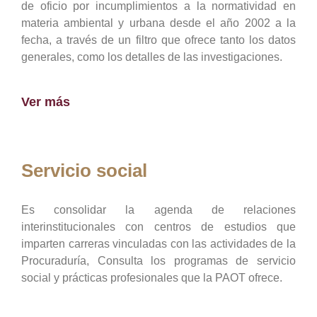
de oficio por incumplimientos a la normatividad en
materia ambiental y urbana desde el año 2002 a la
fecha, a través de un filtro que ofrece tanto los datos
generales, como los detalles de las investigaciones.
Ver más
Servicio social
Es consolidar la agenda de relaciones
interinstitucionales con centros de estudios que
imparten carreras vinculadas con las actividades de la
Procuraduría, Consulta los programas de servicio
social y prácticas profesionales que la PAOT ofrece.