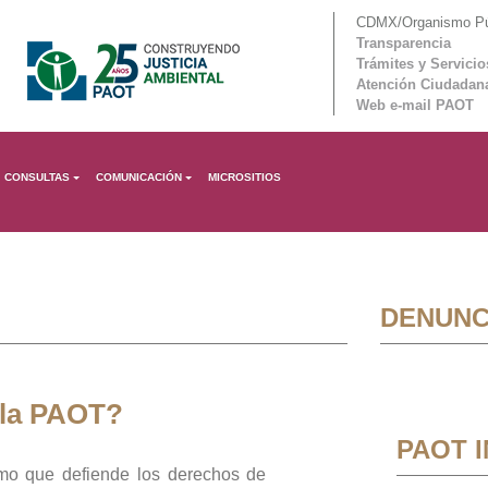
CDMX/Organismo Púb
Transparencia
Trámites y Servicio
Atención Ciudadan
Web e-mail PAOT
CONSULTAS
COMUNICACIÓN
MICROSITIOS
DENUNC
 la PAOT?
PAOT 
mo que defiende los derechos de