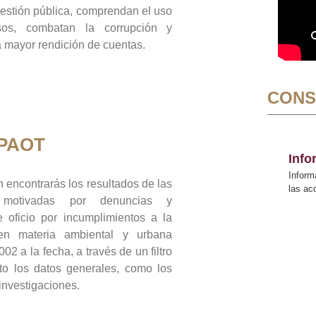
gestión pública, comprendan el uso
sos, combatan la corrupción y
mayor rendición de cuentas.
CONS
 PAOT
Inf
Inform
 encontrarás los resultados de las
las a
n motivadas por denuncias y
 oficio por incumplimientos a la
 en materia ambiental y urbana
02 a la fecha, a través de un filtro
to los datos generales, como los
 investigaciones.