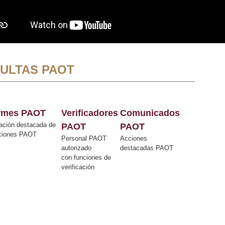
ULTAS PAOT
ormes PAOT
Verificadores
Comunicados
ación destacada de
PAOT
PAOT
cciones PAOT
Personal PAOT
Acciones
autorizado
destacadas PAOT
con funciones de
verificación