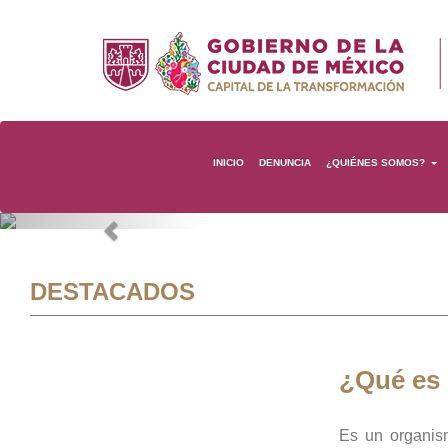
INICIO
DENUNCIA
¿QUIÉNES SOMOS?
Previous
DESTACADOS
¿Qué es
Es un organis