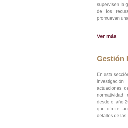
supervisen la 
de los recur
promuevan una 
Ver más
Gestión
En esta sección
investigació
actuaciones de
normatividad
desde el año 20
que ofrece tan
detalles de las