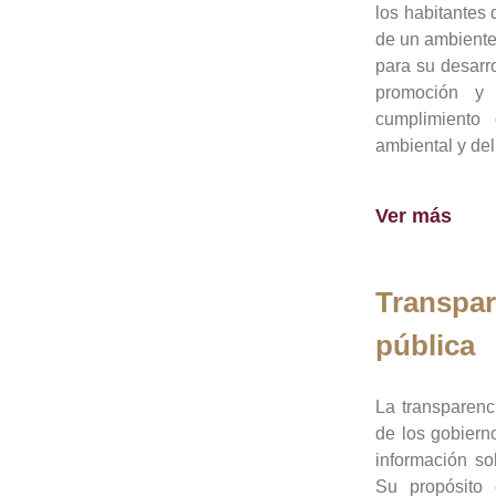
los habitantes 
de un ambiente
para su desarro
promoción y 
cumplimiento
ambiental y del
Ver más
Transpar
pública
La transparenc
de los gobiern
información so
Su propósito 