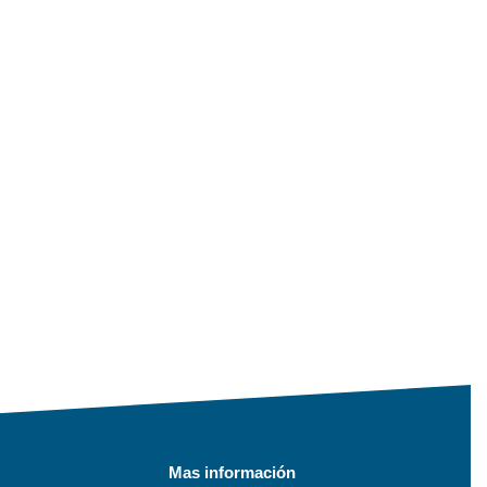
Mas información