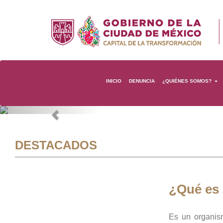
INICIO
DENUNCIA
¿QUIÉNES SOMOS?
Previous
DESTACADOS
¿Qué es
Es un organis