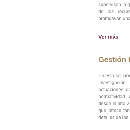
supervisen la 
de los recur
promuevan una 
Ver más
Gestión
En esta sección
investigació
actuaciones de
normatividad
desde el año 20
que ofrece tan
detalles de las