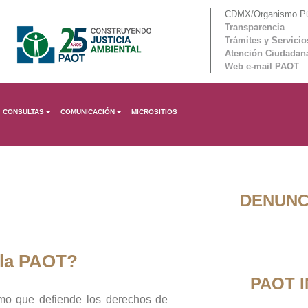
CDMX/Organismo Púb
Transparencia
Trámites y Servicio
Atención Ciudadan
Web e-mail PAOT
CONSULTAS
COMUNICACIÓN
MICROSITIOS
DENUNC
 la PAOT?
PAOT 
mo que defiende los derechos de