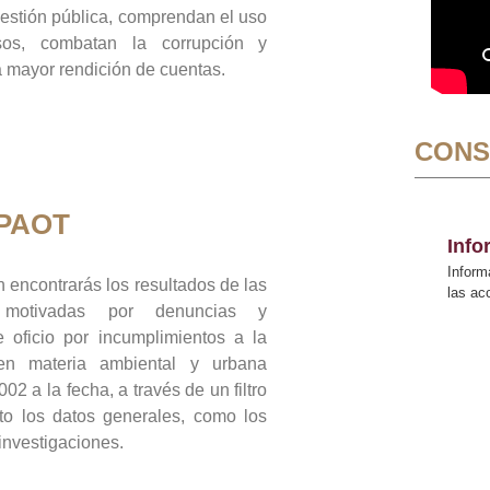
gestión pública, comprendan el uso
sos, combatan la corrupción y
mayor rendición de cuentas.
CONS
 PAOT
Inf
Inform
 encontrarás los resultados de las
las a
n motivadas por denuncias y
 oficio por incumplimientos a la
 en materia ambiental y urbana
02 a la fecha, a través de un filtro
to los datos generales, como los
 investigaciones.