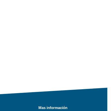
Mas información