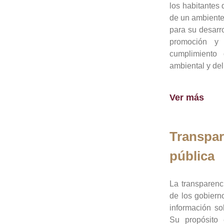
los habitantes 
de un ambiente
para su desarro
promoción y 
cumplimiento
ambiental y del
Ver más
Transpar
pública
La transparenc
de los gobiern
información so
Su propósito 