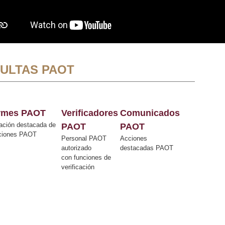
ULTAS PAOT
ormes PAOT
Verificadores
Comunicados
ación destacada de
PAOT
PAOT
cciones PAOT
Personal PAOT
Acciones
autorizado
destacadas PAOT
con funciones de
verificación