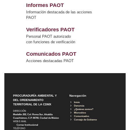
Informes PAOT
Información destacada de las acciones
PAOT
Verificadores PAOT
Personal PAOT autorizado
con funciones de verificación
Comunicados PAOT
Acciones destacadas PAOT
PROCURADURÍA AMBIENTAL Y
Navegación
DEL ORDENAMIENTO
Inicio
TERRITORIAL DE LA CDMX
Denuncia
¿Quiénes somos?
DIRECCIÓN
Micrositios
Medellín 202, Col. Roma Sur, Alcaldía
Comunicados
Cuauhtémoc, C.P. 06700, Ciudad de México
Consejo de Gobierno
WEB E-MAIL
Correo Institucional
TELÉFONO