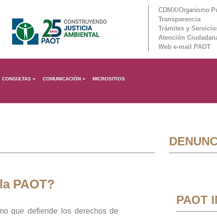
CDMX/Organismo Púb
Transparencia
Trámites y Servicio
Atención Ciudadan
Web e-mail PAOT
CONSULTAS
COMUNICACIÓN
MICROSITIOS
DENUNC
 la PAOT?
PAOT 
mo que defiende los derechos de