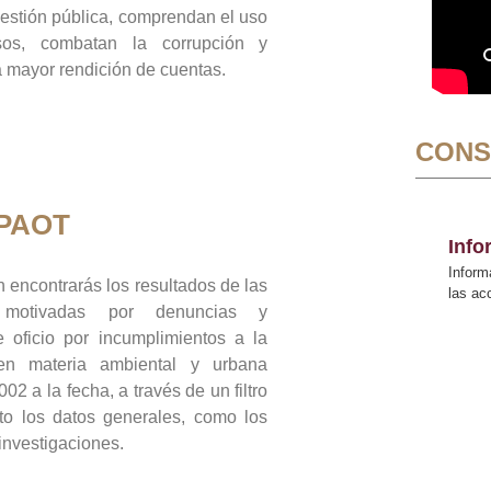
gestión pública, comprendan el uso
sos, combatan la corrupción y
mayor rendición de cuentas.
CONS
 PAOT
Inf
Inform
 encontrarás los resultados de las
las a
n motivadas por denuncias y
 oficio por incumplimientos a la
 en materia ambiental y urbana
02 a la fecha, a través de un filtro
to los datos generales, como los
 investigaciones.