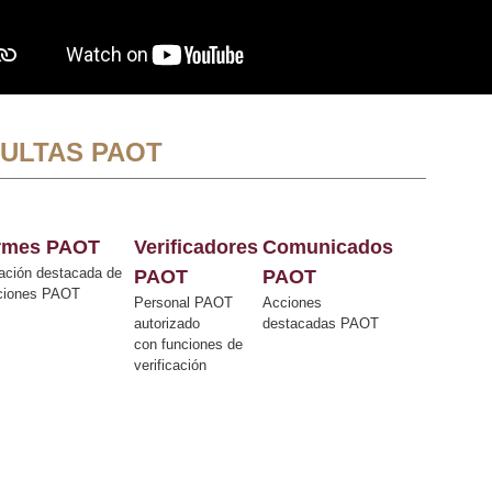
ULTAS PAOT
ormes PAOT
Verificadores
Comunicados
ación destacada de
PAOT
PAOT
cciones PAOT
Personal PAOT
Acciones
autorizado
destacadas PAOT
con funciones de
verificación