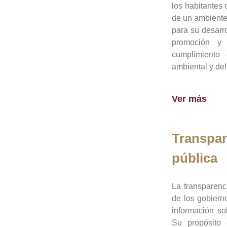
los habitantes 
de un ambiente
para su desarro
promoción y 
cumplimiento
ambiental y del
Ver más
Transpar
pública
La transparenc
de los gobiern
información so
Su propósito 