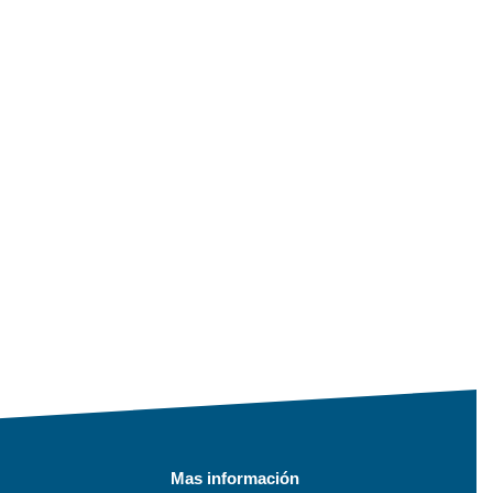
Mas información