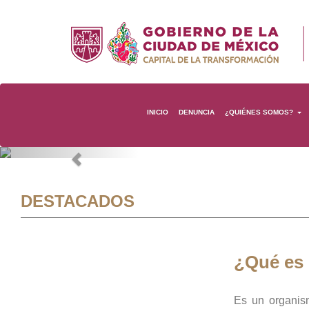
INICIO
DENUNCIA
¿QUIÉNES SOMOS?
Previous
DESTACADOS
¿Qué es
Es un organis