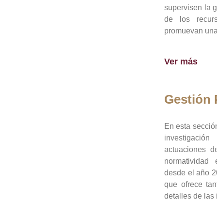
supervisen la 
de los recur
promuevan una 
Ver más
Gestión
En esta sección
investigació
actuaciones de
normatividad
desde el año 20
que ofrece tan
detalles de las