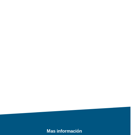
Mas información