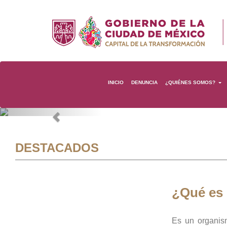
INICIO
DENUNCIA
¿QUIÉNES SOMOS?
Previous
DESTACADOS
¿Qué es
Es un organis