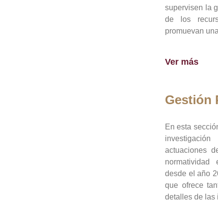
supervisen la 
de los recur
promuevan una 
Ver más
Gestión
En esta sección
investigació
actuaciones de
normatividad
desde el año 20
que ofrece tan
detalles de las