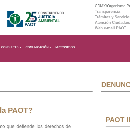
CDMX/Organismo Púb
Transparencia
Trámites y Servicio
Atención Ciudadan
Web e-mail PAOT
CONSULTAS
COMUNICACIÓN
MICROSITIOS
DENUNC
 la PAOT?
PAOT 
mo que defiende los derechos de