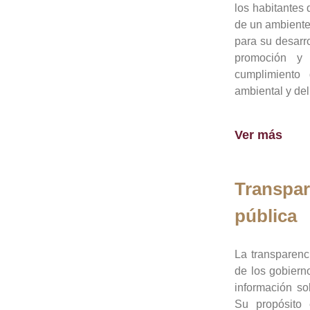
los habitantes 
de un ambiente
para su desarro
promoción y 
cumplimiento
ambiental y del
Ver más
Transpar
pública
La transparenc
de los gobiern
información so
Su propósito 