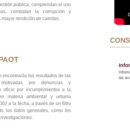
gestión pública, comprendan el uso
sos, combatan la corrupción y
mayor rendición de cuentas.
CONS
 PAOT
Inf
Inform
 encontrarás los resultados de las
las a
n motivadas por denuncias y
 oficio por incumplimientos a la
 en materia ambiental y urbana
02 a la fecha, a través de un filtro
to los datos generales, como los
 investigaciones.