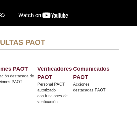
ULTAS PAOT
ormes PAOT
Verificadores
Comunicados
ación destacada de
PAOT
PAOT
cciones PAOT
Personal PAOT
Acciones
autorizado
destacadas PAOT
con funciones de
verificación