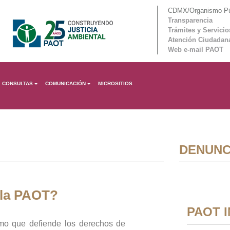
CDMX/Organismo Púb
Transparencia
Trámites y Servicio
Atención Ciudadan
Web e-mail PAOT
CONSULTAS
COMUNICACIÓN
MICROSITIOS
DENUNC
 la PAOT?
PAOT 
mo que defiende los derechos de