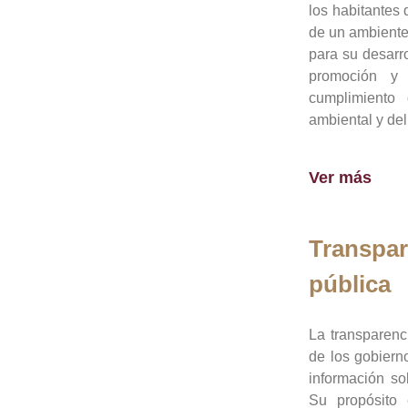
los habitantes 
de un ambiente
para su desarro
promoción y 
cumplimiento
ambiental y del
Ver más
Transpar
pública
La transparenc
de los gobiern
información so
Su propósito 