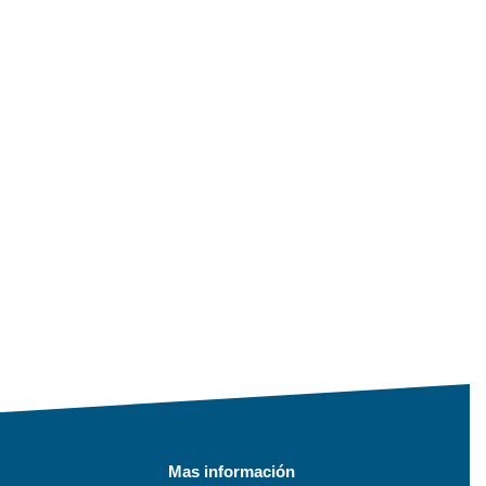
Mas información