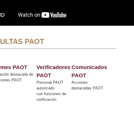
ULTAS PAOT
ormes PAOT
Verificadores
Comunicados
ación destacada de
PAOT
PAOT
cciones PAOT
Personal PAOT
Acciones
autorizado
destacadas PAOT
con funciones de
verificación