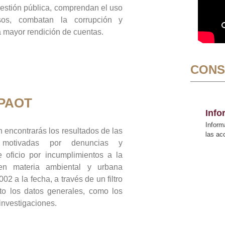
gestión pública, comprendan el uso
sos, combatan la corrupción y
mayor rendición de cuentas.
CONS
 PAOT
Inf
Inform
 encontrarás los resultados de las
las a
n motivadas por denuncias y
 oficio por incumplimientos a la
 en materia ambiental y urbana
02 a la fecha, a través de un filtro
to los datos generales, como los
 investigaciones.