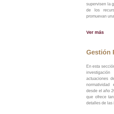
supervisen la 
de los recur
promuevan una 
Ver más
Gestión
En esta sección
investigació
actuaciones de
normatividad
desde el año 20
que ofrece tan
detalles de las