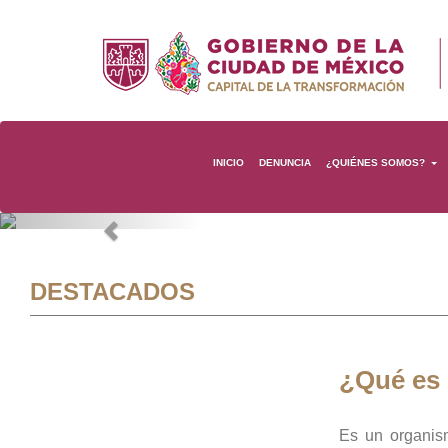
INICIO
DENUNCIA
¿QUIÉNES SOMOS?
Previous
DESTACADOS
¿Qué es
Es un organis