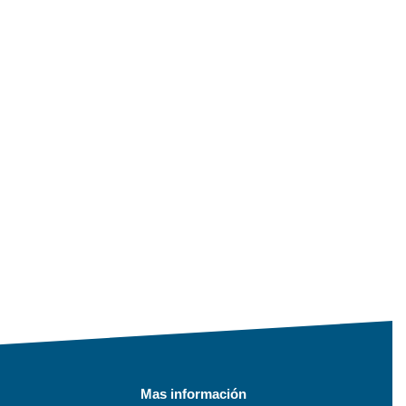
Mas información