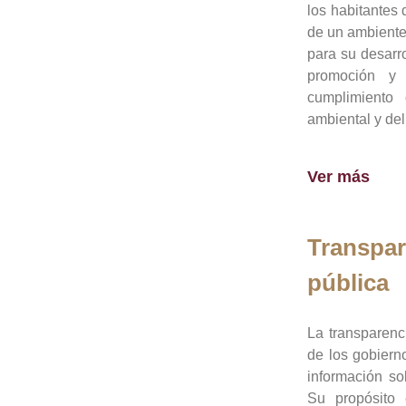
los habitantes 
de un ambiente
para su desarro
promoción y 
cumplimiento
ambiental y del
Ver más
Transpar
pública
La transparenc
de los gobiern
información so
Su propósito 