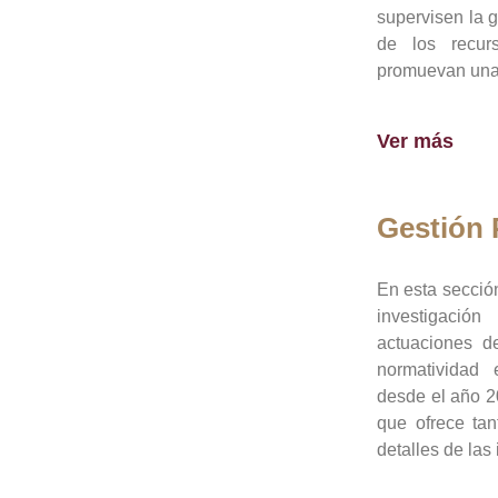
supervisen la 
de los recur
promuevan una 
Ver más
Gestión
En esta sección
investigació
actuaciones de
normatividad
desde el año 20
que ofrece tan
detalles de las