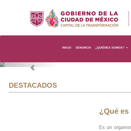
INICIO
DENUNCIA
¿QUIÉNES SOMOS?
Previous
DESTACADOS
¿Qué es
Es un organis