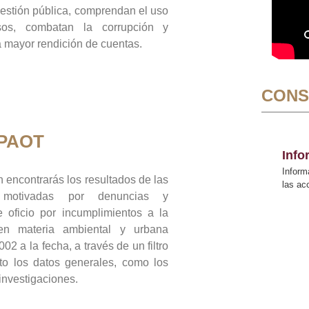
gestión pública, comprendan el uso
sos, combatan la corrupción y
mayor rendición de cuentas.
CONS
 PAOT
Inf
Inform
 encontrarás los resultados de las
las a
n motivadas por denuncias y
 oficio por incumplimientos a la
 en materia ambiental y urbana
02 a la fecha, a través de un filtro
to los datos generales, como los
 investigaciones.