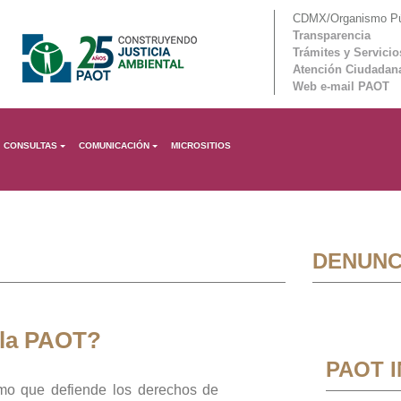
CDMX/Organismo Púb
Transparencia
Trámites y Servicio
Atención Ciudadan
Web e-mail PAOT
CONSULTAS
COMUNICACIÓN
MICROSITIOS
DENUNC
 la PAOT?
PAOT 
mo que defiende los derechos de