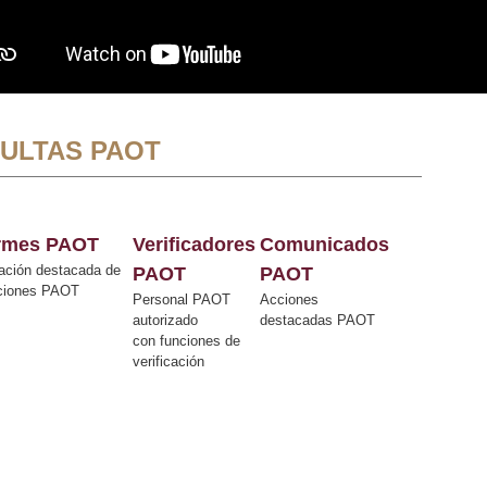
ULTAS PAOT
ormes PAOT
Verificadores
Comunicados
ación destacada de
PAOT
PAOT
cciones PAOT
Personal PAOT
Acciones
autorizado
destacadas PAOT
con funciones de
verificación