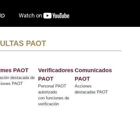
ULTAS PAOT
ormes PAOT
Verificadores
Comunicados
ación destacada de
PAOT
PAOT
cciones PAOT
Personal PAOT
Acciones
autorizado
destacadas PAOT
con funciones de
verificación