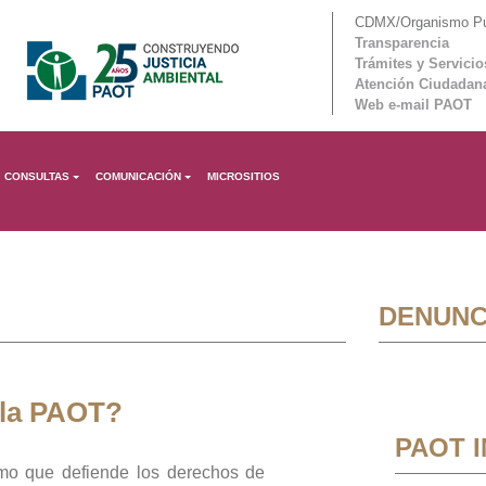
CDMX/Organismo Púb
Transparencia
Trámites y Servicio
Atención Ciudadan
Web e-mail PAOT
CONSULTAS
COMUNICACIÓN
MICROSITIOS
DENUNC
 la PAOT?
PAOT 
mo que defiende los derechos de