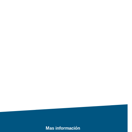
Mas información