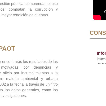
gestión pública, comprendan el uso
sos, combatan la corrupción y
mayor rendición de cuentas.
CONS
 PAOT
Inf
Inform
 encontrarás los resultados de las
las a
n motivadas por denuncias y
 oficio por incumplimientos a la
 en materia ambiental y urbana
02 a la fecha, a través de un filtro
to los datos generales, como los
 investigaciones.