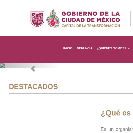
INICIO
DENUNCIA
¿QUIÉNES SOMOS?
Previous
DESTACADOS
¿Qué es
Es un organis