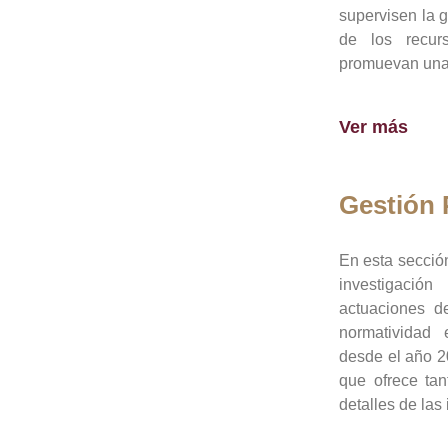
supervisen la 
de los recur
promuevan una 
Ver más
Gestión
En esta sección
investigació
actuaciones de
normatividad
desde el año 20
que ofrece tan
detalles de las