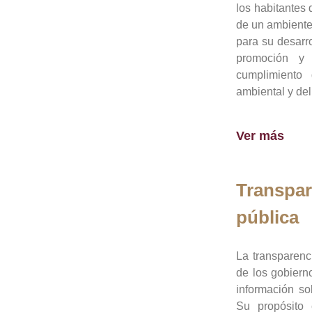
los habitantes 
de un ambiente
para su desarro
promoción y 
cumplimiento
ambiental y del
Ver más
Transpar
pública
La transparenc
de los gobiern
información so
Su propósito 