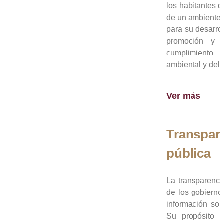
los habitantes 
de un ambiente
para su desarro
promoción y 
cumplimiento
ambiental y del
Ver más
Transpar
pública
La transparenc
de los gobiern
información so
Su propósito 