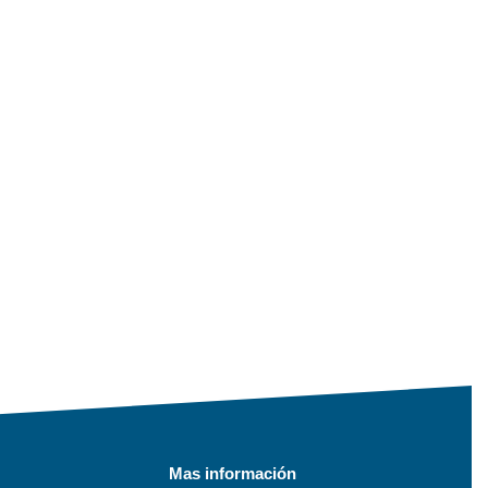
Mas información