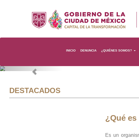
INICIO
DENUNCIA
¿QUIÉNES SOMOS?
Previous
DESTACADOS
¿Qué es
Es un organis