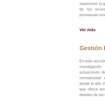
supervisen la 
de los recur
promuevan una 
Ver más
Gestión
En esta sección
investigació
actuaciones de
normatividad
desde el año 20
que ofrece tan
detalles de las