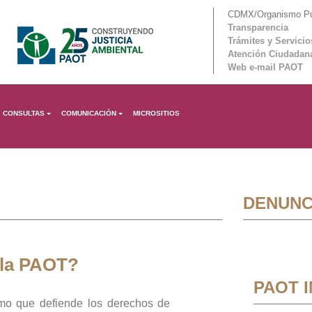
CDMX/Organismo Púb
Transparencia
Trámites y Servicio
Atención Ciudadan
Web e-mail PAOT
CONSULTAS
COMUNICACIÓN
MICROSITIOS
DENUNC
 la PAOT?
PAOT 
mo que defiende los derechos de