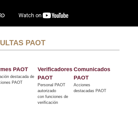
ULTAS PAOT
ormes PAOT
Verificadores
Comunicados
ación destacada de
PAOT
PAOT
cciones PAOT
Personal PAOT
Acciones
autorizado
destacadas PAOT
con funciones de
verificación