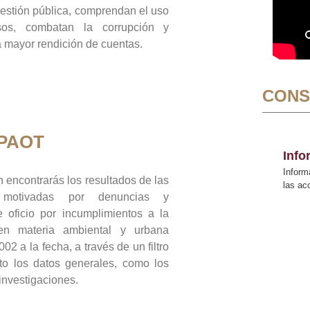
gestión pública, comprendan el uso
sos, combatan la corrupción y
mayor rendición de cuentas.
CONS
 PAOT
Inf
Inform
 encontrarás los resultados de las
las a
n motivadas por denuncias y
 oficio por incumplimientos a la
 en materia ambiental y urbana
02 a la fecha, a través de un filtro
to los datos generales, como los
 investigaciones.