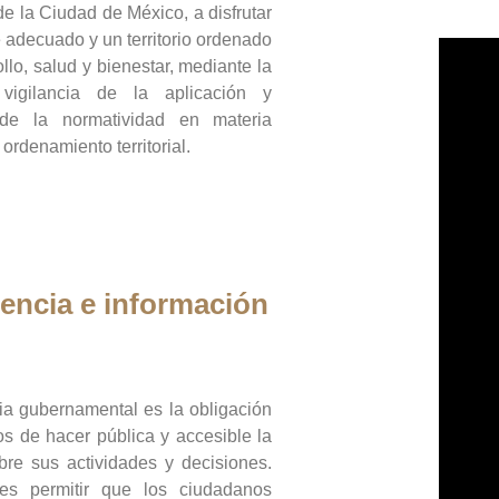
de la Ciudad de México, a disfrutar
 adecuado y un territorio ordenado
llo, salud y bienestar, mediante la
vigilancia de la aplicación y
 de la normatividad en materia
 ordenamiento territorial.
encia e información
ia gubernamental es la obligación
os de hacer pública y accesible la
bre sus actividades y decisiones.
es permitir que los ciudadanos