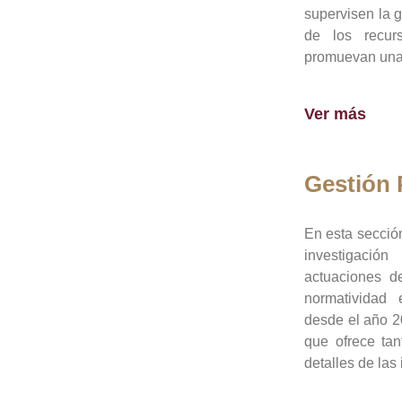
supervisen la 
de los recur
promuevan una 
Ver más
Gestión
En esta sección
investigació
actuaciones de
normatividad
desde el año 20
que ofrece tan
detalles de las