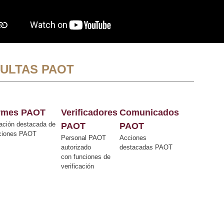
ULTAS PAOT
ormes PAOT
Verificadores
Comunicados
ación destacada de
PAOT
PAOT
cciones PAOT
Personal PAOT
Acciones
autorizado
destacadas PAOT
con funciones de
verificación