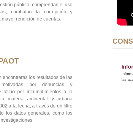
gestión pública, comprendan el uso
sos, combatan la corrupción y
mayor rendición de cuentas.
CONS
 PAOT
Inf
Inform
 encontrarás los resultados de las
las a
n motivadas por denuncias y
 oficio por incumplimientos a la
 en materia ambiental y urbana
02 a la fecha, a través de un filtro
to los datos generales, como los
 investigaciones.