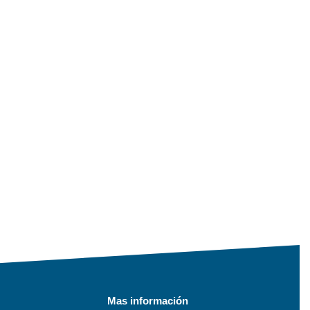
Mas información