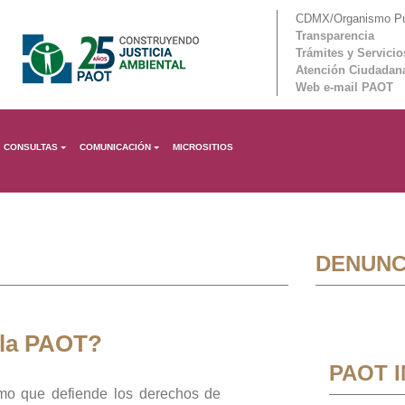
CDMX/Organismo Púb
Transparencia
Trámites y Servicio
Atención Ciudadan
Web e-mail PAOT
CONSULTAS
COMUNICACIÓN
MICROSITIOS
DENUNC
 la PAOT?
PAOT 
mo que defiende los derechos de