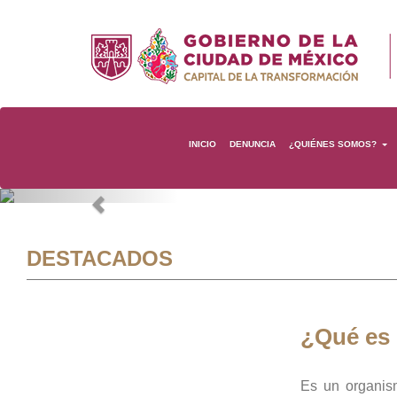
INICIO
DENUNCIA
¿QUIÉNES SOMOS?
Previous
DESTACADOS
¿Qué es
Es un organis