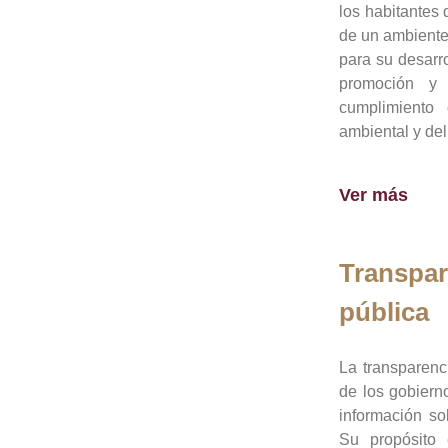
los habitantes 
de un ambiente
para su desarro
promoción y 
cumplimiento
ambiental y del
Ver más
Transpar
pública
La transparenc
de los gobiern
información so
Su propósito 