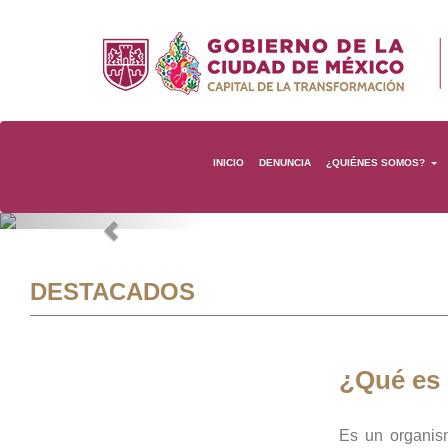
INICIO
DENUNCIA
¿QUIÉNES SOMOS?
Previous
DESTACADOS
¿Qué es
Es un organis