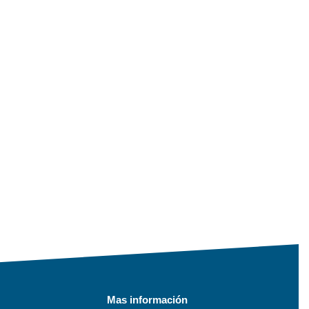
Mas información