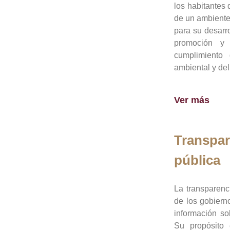
los habitantes 
de un ambiente
para su desarro
promoción y 
cumplimiento
ambiental y del
Ver más
Transpar
pública
La transparenc
de los gobiern
información so
Su propósito 