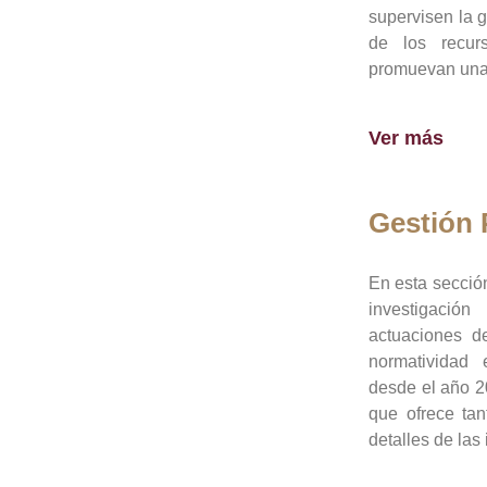
supervisen la 
de los recur
promuevan una 
Ver más
Gestión
En esta sección
investigació
actuaciones de
normatividad
desde el año 20
que ofrece tan
detalles de las