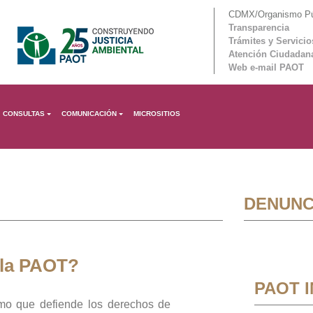
CDMX/Organismo Púb
Transparencia
Trámites y Servicio
Atención Ciudadan
Web e-mail PAOT
CONSULTAS
COMUNICACIÓN
MICROSITIOS
DENUNC
 la PAOT?
PAOT 
mo que defiende los derechos de