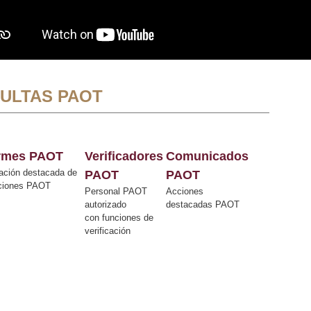
ULTAS PAOT
ormes PAOT
Verificadores
Comunicados
ación destacada de
PAOT
PAOT
cciones PAOT
Personal PAOT
Acciones
autorizado
destacadas PAOT
con funciones de
verificación