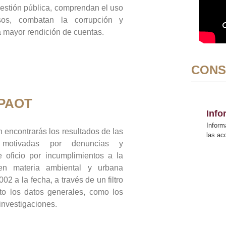
gestión pública, comprendan el uso
sos, combatan la corrupción y
mayor rendición de cuentas.
CONS
 PAOT
Inf
Inform
 encontrarás los resultados de las
las a
n motivadas por denuncias y
 oficio por incumplimientos a la
 en materia ambiental y urbana
02 a la fecha, a través de un filtro
to los datos generales, como los
 investigaciones.