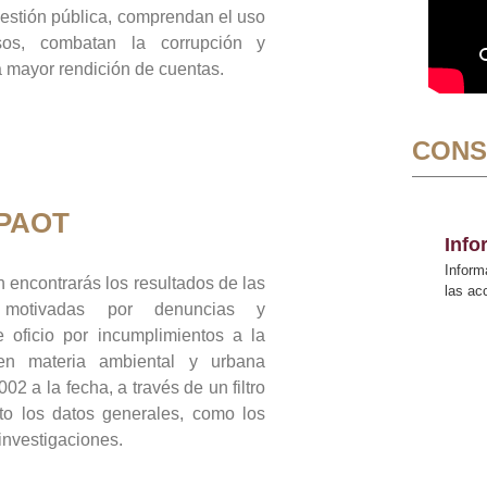
gestión pública, comprendan el uso
sos, combatan la corrupción y
mayor rendición de cuentas.
CONS
 PAOT
Inf
Inform
 encontrarás los resultados de las
las a
n motivadas por denuncias y
 oficio por incumplimientos a la
 en materia ambiental y urbana
02 a la fecha, a través de un filtro
to los datos generales, como los
 investigaciones.