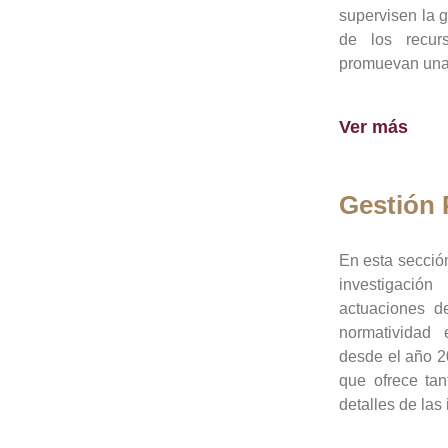
supervisen la 
de los recur
promuevan una 
Ver más
Gestión
En esta sección
investigació
actuaciones de
normatividad
desde el año 20
que ofrece tan
detalles de las