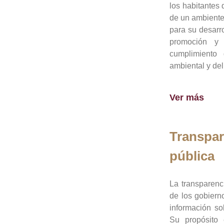
los habitantes 
de un ambiente
para su desarro
promoción y 
cumplimiento
ambiental y del
Ver más
Transpar
pública
La transparenc
de los gobiern
información so
Su propósito 