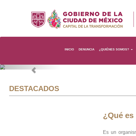
INICIO
DENUNCIA
¿QUIÉNES SOMOS?
Previous
DESTACADOS
¿Qué es
Es un organis