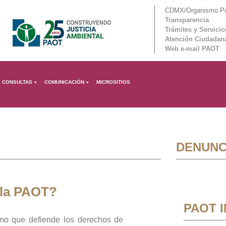
CDMX/Organismo Púb
Transparencia
Trámites y Servicio
Atención Ciudadan
Web e-mail PAOT
CONSULTAS
COMUNICACIÓN
MICROSITIOS
DENUNC
 la PAOT?
PAOT 
mo que defiende los derechos de