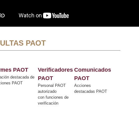
ULTAS PAOT
ormes PAOT
Verificadores
Comunicados
ación destacada de
PAOT
PAOT
cciones PAOT
Personal PAOT
Acciones
autorizado
destacadas PAOT
con funciones de
verificación