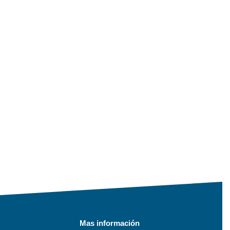
Mas información