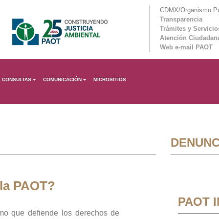
CDMX/Organismo Púb
Transparencia
Trámites y Servicio
Atención Ciudadan
Web e-mail PAOT
CONSULTAS
COMUNICACIÓN
MICROSITIOS
DENUNC
 la PAOT?
PAOT 
mo que defiende los derechos de