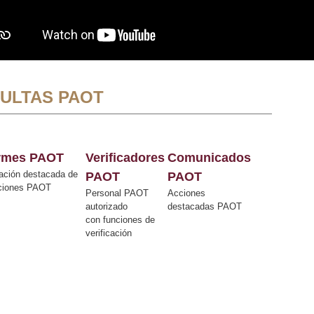
ULTAS PAOT
ormes PAOT
Verificadores
Comunicados
ación destacada de
PAOT
PAOT
cciones PAOT
Personal PAOT
Acciones
autorizado
destacadas PAOT
con funciones de
verificación