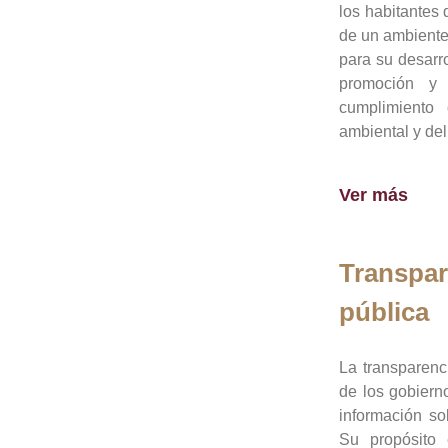
los habitantes 
de un ambiente
para su desarro
promoción y 
cumplimiento
ambiental y del
Ver más
Transpar
pública
La transparenc
de los gobiern
información so
Su propósito 