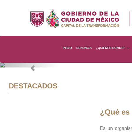
INICIO
DENUNCIA
¿QUIÉNES SOMOS?
Previous
DESTACADOS
¿Qué es
Es un organis