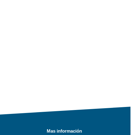
Mas información