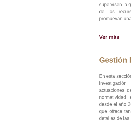
supervisen la 
de los recur
promuevan una 
Ver más
Gestión
En esta sección
investigació
actuaciones de
normatividad
desde el año 20
que ofrece tan
detalles de las