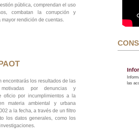
gestión pública, comprendan el uso
sos, combatan la corrupción y
mayor rendición de cuentas.
CONS
 PAOT
Inf
Inform
 encontrarás los resultados de las
las a
n motivadas por denuncias y
 oficio por incumplimientos a la
 en materia ambiental y urbana
02 a la fecha, a través de un filtro
to los datos generales, como los
 investigaciones.