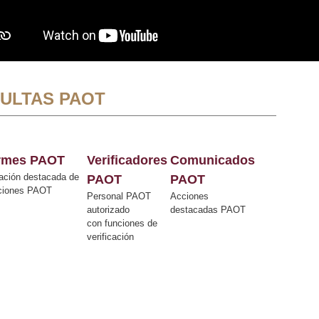
ULTAS PAOT
ormes PAOT
Verificadores
Comunicados
ación destacada de
PAOT
PAOT
cciones PAOT
Personal PAOT
Acciones
autorizado
destacadas PAOT
con funciones de
verificación