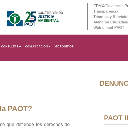
CDMX/Organismo Púb
Transparencia
Trámites y Servicio
Atención Ciudadan
Web e-mail PAOT
CONSULTAS
COMUNICACIÓN
MICROSITIOS
DENUNC
 la PAOT?
PAOT 
mo que defiende los derechos de