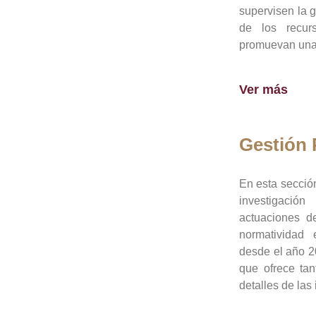
supervisen la 
de los recur
promuevan una 
Ver más
Gestión
En esta sección
investigació
actuaciones de
normatividad
desde el año 20
que ofrece tan
detalles de las