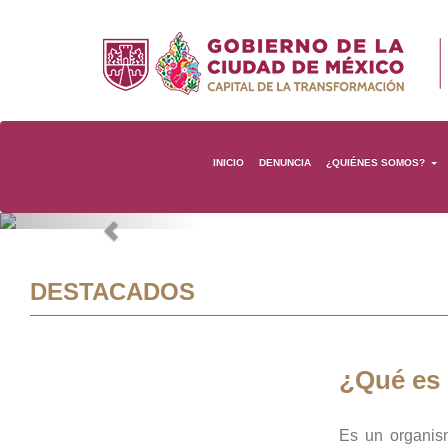
INICIO
DENUNCIA
¿QUIÉNES SOMOS?
Previous
DESTACADOS
¿Qué es
Es un organis