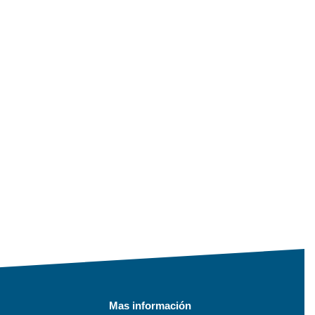
Mas información