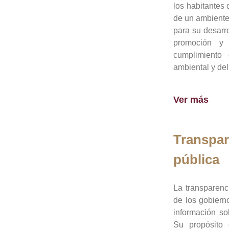
los habitantes 
de un ambiente
para su desarro
promoción y 
cumplimiento
ambiental y del
Ver más
Transpar
pública
La transparenc
de los gobiern
información so
Su propósito 