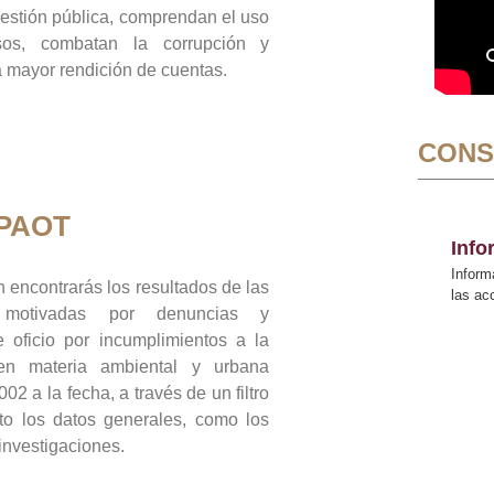
gestión pública, comprendan el uso
sos, combatan la corrupción y
mayor rendición de cuentas.
CONS
 PAOT
Inf
Inform
 encontrarás los resultados de las
las a
n motivadas por denuncias y
 oficio por incumplimientos a la
 en materia ambiental y urbana
02 a la fecha, a través de un filtro
to los datos generales, como los
 investigaciones.