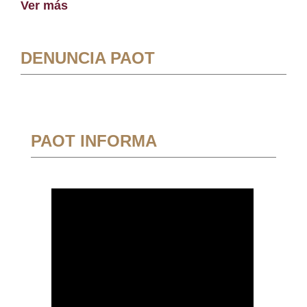
Ver más
DENUNCIA PAOT
PAOT INFORMA