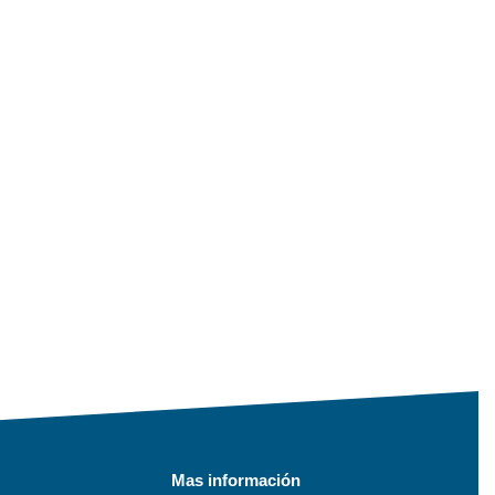
Mas información