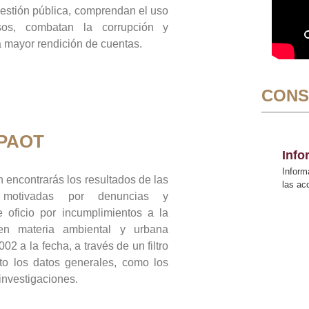
gestión pública, comprendan el uso
sos, combatan la corrupción y
mayor rendición de cuentas.
CONS
 PAOT
Inf
Inform
 encontrarás los resultados de las
las a
n motivadas por denuncias y
 oficio por incumplimientos a la
 en materia ambiental y urbana
02 a la fecha, a través de un filtro
to los datos generales, como los
 investigaciones.