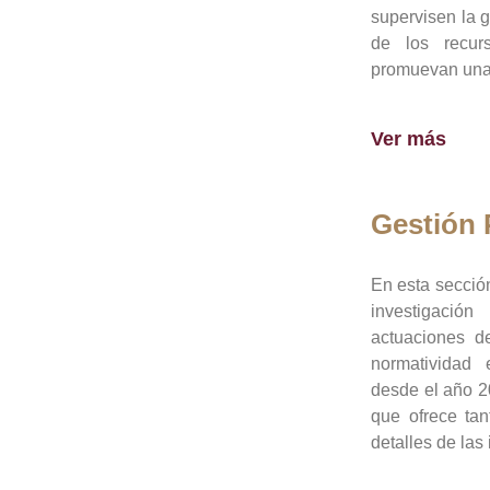
supervisen la 
de los recur
promuevan una 
Ver más
Gestión
En esta sección
investigació
actuaciones de
normatividad
desde el año 20
que ofrece tan
detalles de las