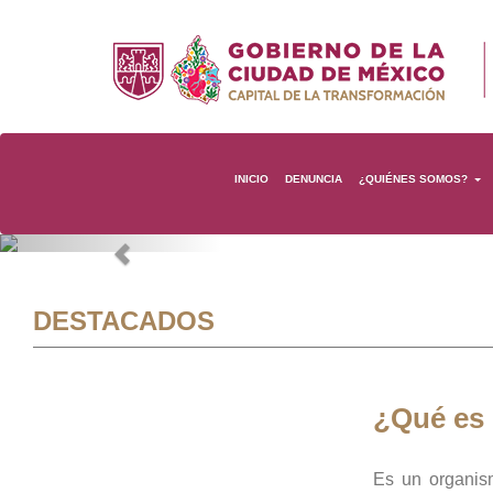
INICIO
DENUNCIA
¿QUIÉNES SOMOS?
Previous
DESTACADOS
¿Qué es
Es un organis