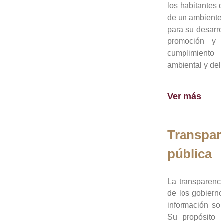
los habitantes 
de un ambiente
para su desarro
promoción y 
cumplimiento
ambiental y del
Ver más
Transpar
pública
La transparenc
de los gobiern
información so
Su propósito 