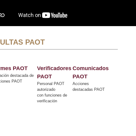
ULTAS PAOT
ormes PAOT
Verificadores
Comunicados
ación destacada de
PAOT
PAOT
cciones PAOT
Personal PAOT
Acciones
autorizado
destacadas PAOT
con funciones de
verificación