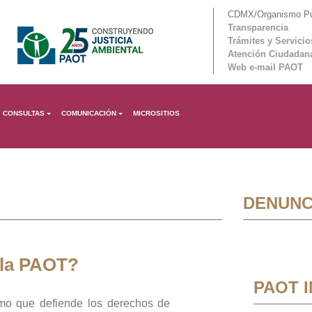
CDMX/Organismo Púb
Transparencia
Trámites y Servicio
Atención Ciudadan
Web e-mail PAOT
CONSULTAS
COMUNICACIÓN
MICROSITIOS
DENUNC
 la PAOT?
PAOT 
mo que defiende los derechos de