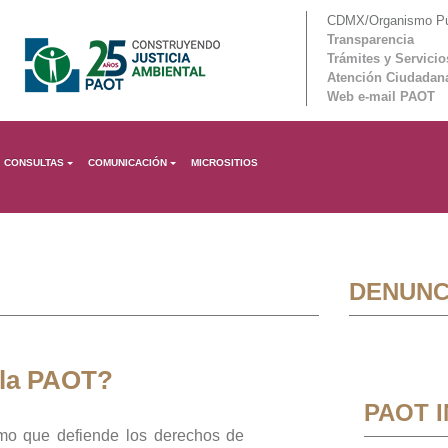
CDMX/Organismo Púb
Transparencia
Trámites y Servicio
Atención Ciudadan
Web e-mail PAOT
CONSULTAS
COMUNICACIÓN
MICROSITIOS
DENUNC
 la PAOT?
PAOT 
mo que defiende los derechos de