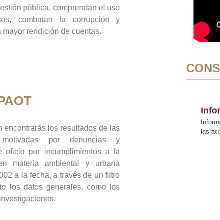
gestión pública, comprendan el uso
sos, combatan la corrupción y
mayor rendición de cuentas.
CONS
 PAOT
Inf
Inform
 encontrarás los resultados de las
las a
n motivadas por denuncias y
 oficio por incumplimientos a la
 en materia ambiental y urbana
02 a la fecha, a través de un filtro
to los datos generales, como los
 investigaciones.