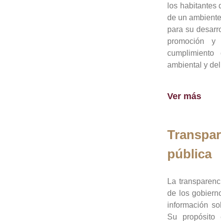
los habitantes 
de un ambiente
para su desarro
promoción y 
cumplimiento
ambiental y del
Ver más
Transpar
pública
La transparenc
de los gobiern
información so
Su propósito 