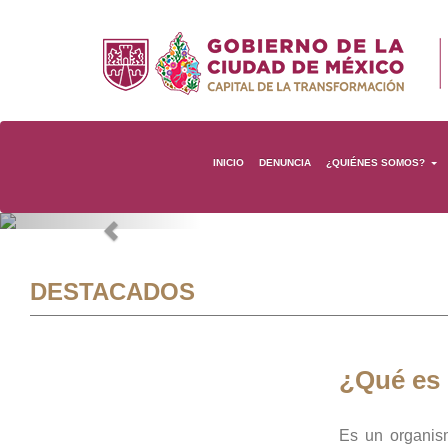
INICIO
DENUNCIA
¿QUIÉNES SOMOS?
Previous
DESTACADOS
¿Qué es
Es un organis