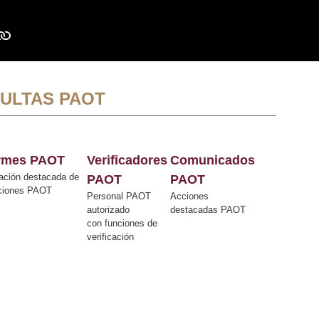
ULTAS PAOT
ormes PAOT
Verificadores
Comunicados
ación destacada de
PAOT
PAOT
cciones PAOT
Personal PAOT
Acciones
autorizado
destacadas PAOT
con funciones de
verificación