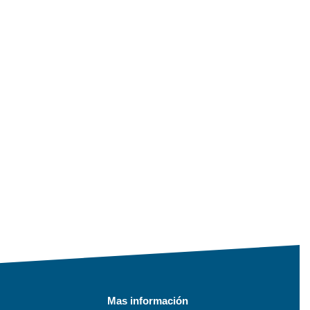
Mas información