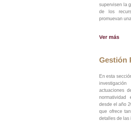
supervisen la 
de los recur
promuevan una 
Ver más
Gestión
En esta sección
investigació
actuaciones de
normatividad
desde el año 20
que ofrece tan
detalles de las