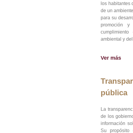
los habitantes 
de un ambiente
para su desarro
promoción y 
cumplimiento
ambiental y del
Ver más
Transpar
pública
La transparenc
de los gobiern
información so
Su propósito 