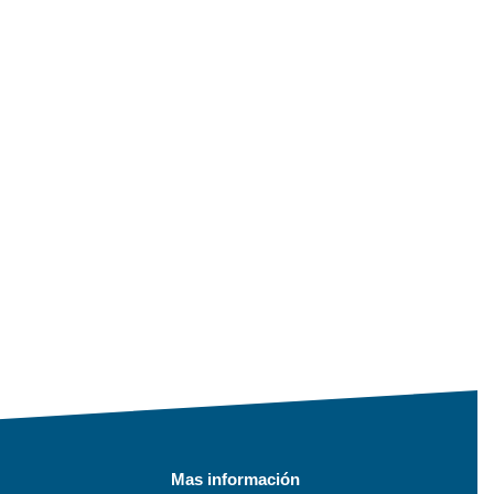
Mas información