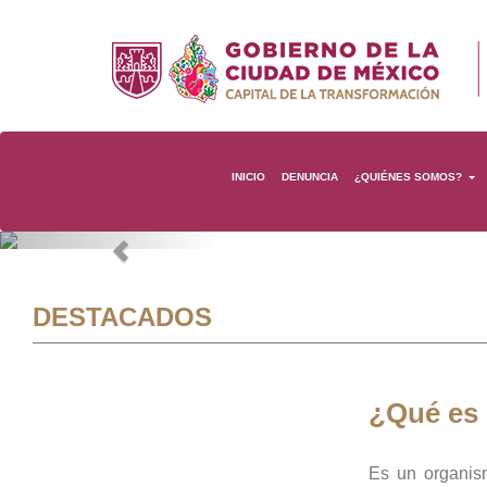
INICIO
DENUNCIA
¿QUIÉNES SOMOS?
Previous
DESTACADOS
¿Qué es
Es un organis