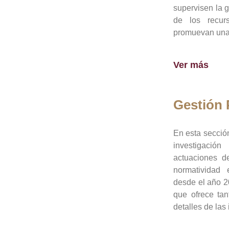
supervisen la 
de los recur
promuevan una 
Ver más
Gestión
En esta sección
investigació
actuaciones de
normatividad
desde el año 20
que ofrece tan
detalles de las