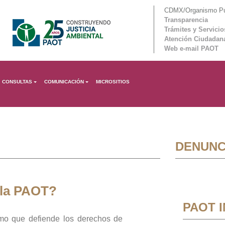
CDMX/Organismo Púb
Transparencia
Trámites y Servicio
Atención Ciudadan
Web e-mail PAOT
CONSULTAS
COMUNICACIÓN
MICROSITIOS
DENUNC
 la PAOT?
PAOT 
mo que defiende los derechos de