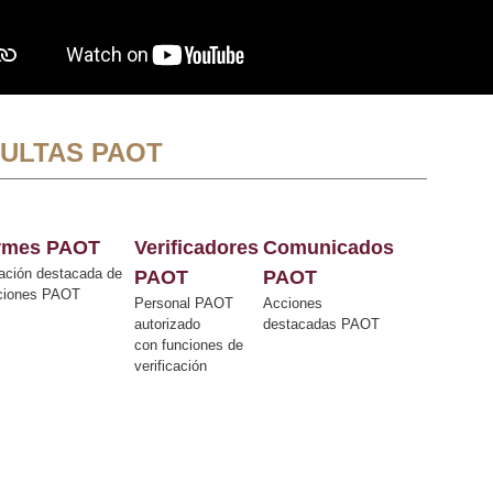
ULTAS PAOT
ormes PAOT
Verificadores
Comunicados
ación destacada de
PAOT
PAOT
cciones PAOT
Personal PAOT
Acciones
autorizado
destacadas PAOT
con funciones de
verificación