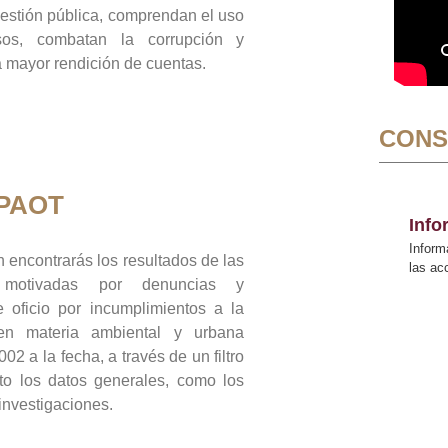
gestión pública, comprendan el uso
sos, combatan la corrupción y
mayor rendición de cuentas.
CONS
 PAOT
Inf
Inform
 encontrarás los resultados de las
las a
n motivadas por denuncias y
 oficio por incumplimientos a la
 en materia ambiental y urbana
02 a la fecha, a través de un filtro
to los datos generales, como los
 investigaciones.