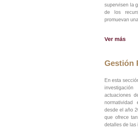
supervisen la 
de los recur
promuevan una 
Ver más
Gestión
En esta sección
investigació
actuaciones de
normatividad
desde el año 20
que ofrece tan
detalles de las