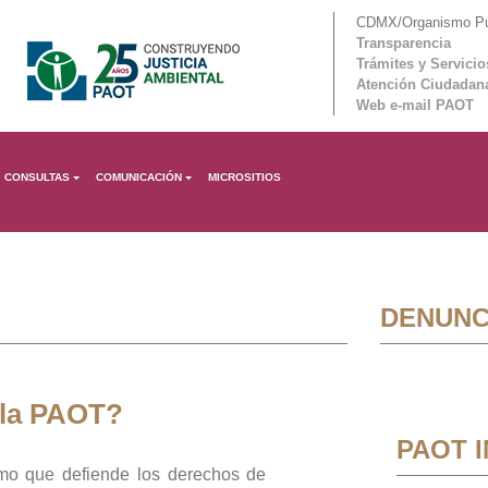
CDMX/Organismo Púb
Transparencia
Trámites y Servicio
Atención Ciudadan
Web e-mail PAOT
CONSULTAS
COMUNICACIÓN
MICROSITIOS
DENUNC
 la PAOT?
PAOT 
mo que defiende los derechos de