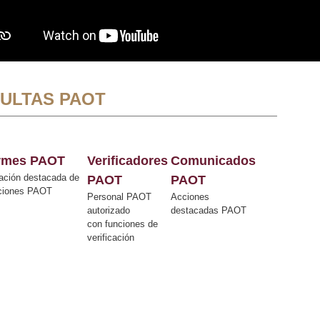
ULTAS PAOT
ormes PAOT
Verificadores
Comunicados
ación destacada de
PAOT
PAOT
cciones PAOT
Personal PAOT
Acciones
autorizado
destacadas PAOT
con funciones de
verificación