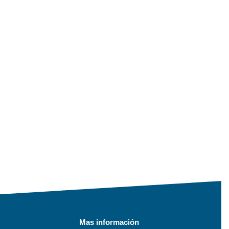
Mas información