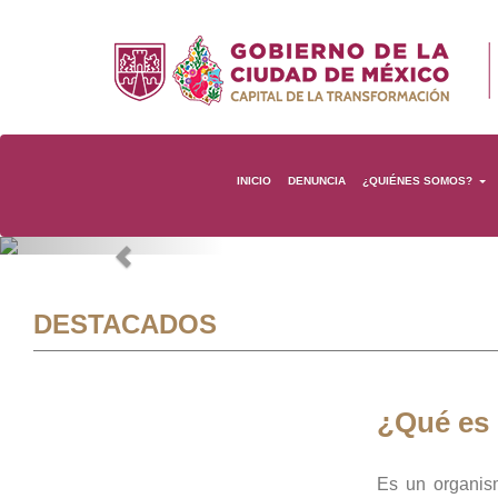
INICIO
DENUNCIA
¿QUIÉNES SOMOS?
Previous
DESTACADOS
¿Qué es
Es un organis