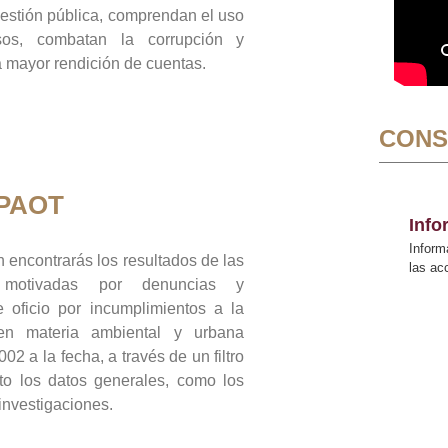
gestión pública, comprendan el uso
sos, combatan la corrupción y
mayor rendición de cuentas.
CONS
 PAOT
Inf
Inform
 encontrarás los resultados de las
las a
n motivadas por denuncias y
 oficio por incumplimientos a la
 en materia ambiental y urbana
02 a la fecha, a través de un filtro
to los datos generales, como los
 investigaciones.