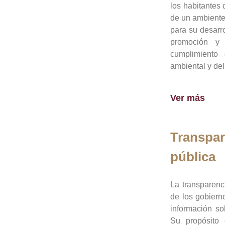
los habitantes 
de un ambiente
para su desarro
promoción y 
cumplimiento
ambiental y del
Ver más
Transpar
pública
La transparenc
de los gobiern
información so
Su propósito 