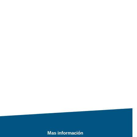
Mas información