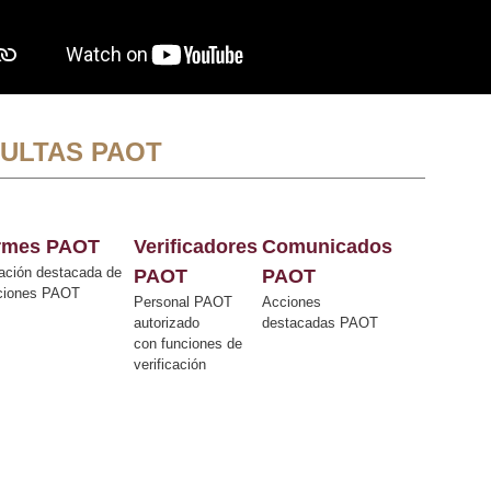
ULTAS PAOT
ormes PAOT
Verificadores
Comunicados
ación destacada de
PAOT
PAOT
cciones PAOT
Personal PAOT
Acciones
autorizado
destacadas PAOT
con funciones de
verificación