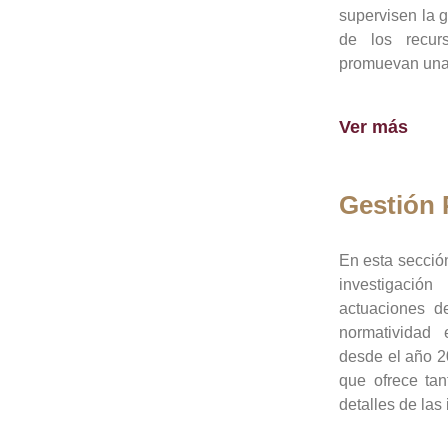
supervisen la 
de los recur
promuevan una 
Ver más
Gestión
En esta sección
investigació
actuaciones de
normatividad
desde el año 20
que ofrece tan
detalles de las