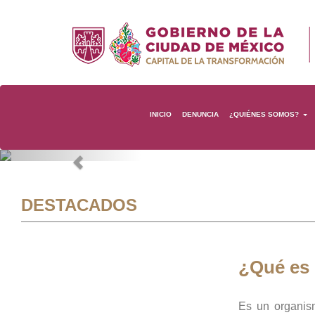
INICIO
DENUNCIA
¿QUIÉNES SOMOS?
Previous
DESTACADOS
¿Qué es
Es un organis