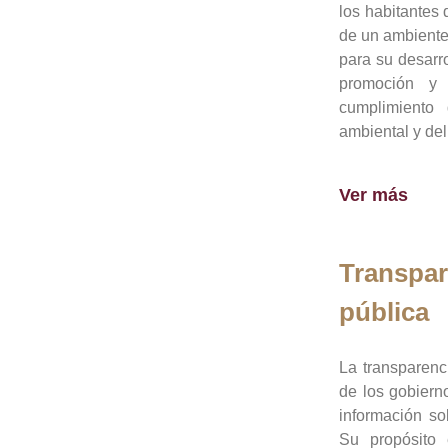
los habitantes 
de un ambiente
para su desarro
promoción y 
cumplimiento
ambiental y del
Ver más
Transpar
pública
La transparenc
de los gobiern
información so
Su propósito 