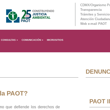
CDMX/Organismo Púb
Transparencia
Trámites y Servicio
Atención Ciudadan
Web e-mail PAOT
CONSULTAS
COMUNICACIÓN
MICROSITIOS
DENUNC
 la PAOT?
PAOT 
mo que defiende los derechos de