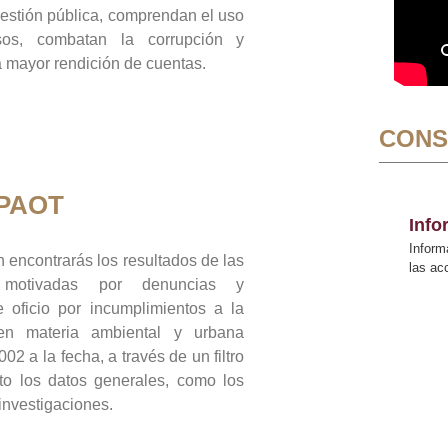
gestión pública, comprendan el uso
sos, combatan la corrupción y
mayor rendición de cuentas.
CONS
 PAOT
Inf
Inform
 encontrarás los resultados de las
las a
n motivadas por denuncias y
 oficio por incumplimientos a la
 en materia ambiental y urbana
02 a la fecha, a través de un filtro
to los datos generales, como los
 investigaciones.