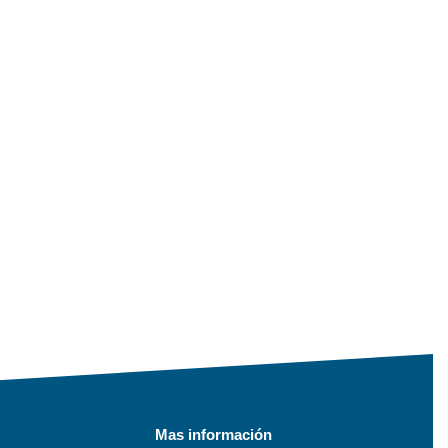
Mas información