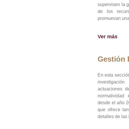
supervisen la 
de los recur
promuevan una 
Ver más
Gestión
En esta sección
investigació
actuaciones de
normatividad
desde el año 20
que ofrece tan
detalles de las