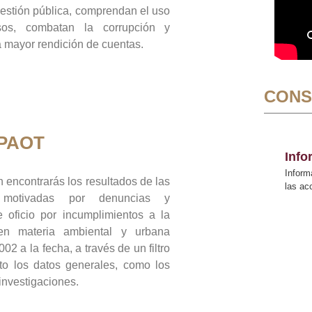
gestión pública, comprendan el uso
sos, combatan la corrupción y
mayor rendición de cuentas.
CONS
 PAOT
Inf
Inform
 encontrarás los resultados de las
las a
n motivadas por denuncias y
 oficio por incumplimientos a la
 en materia ambiental y urbana
02 a la fecha, a través de un filtro
to los datos generales, como los
 investigaciones.