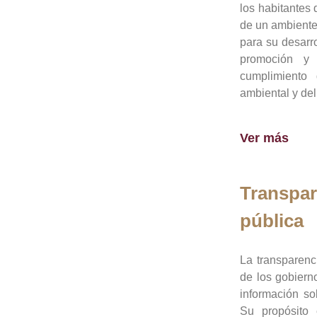
los habitantes 
de un ambiente
para su desarro
promoción y 
cumplimiento
ambiental y del
Ver más
Transpar
pública
La transparenc
de los gobiern
información so
Su propósito 