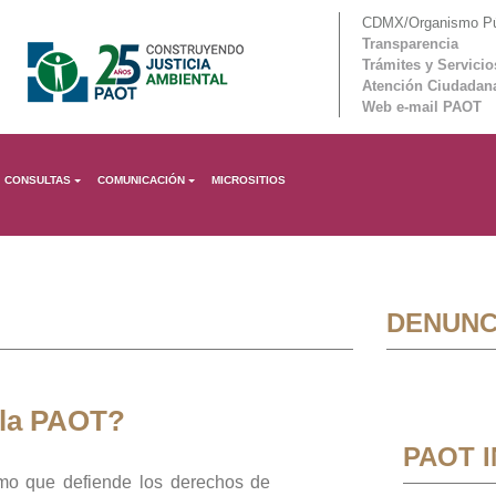
CDMX/Organismo Púb
Transparencia
Trámites y Servicio
Atención Ciudadan
Web e-mail PAOT
CONSULTAS
COMUNICACIÓN
MICROSITIOS
DENUNC
 la PAOT?
PAOT 
mo que defiende los derechos de