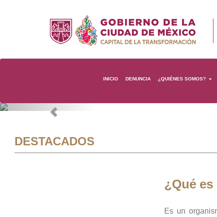
INICIO
DENUNCIA
¿QUIÉNES SOMOS?
Previous
DESTACADOS
¿Qué es
Es un organis