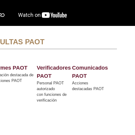
ULTAS PAOT
ormes PAOT
Verificadores
Comunicados
ación destacada de
PAOT
PAOT
cciones PAOT
Personal PAOT
Acciones
autorizado
destacadas PAOT
con funciones de
verificación