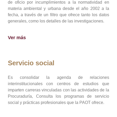
de oficio por incumplimientos a la normatividad en
materia ambiental y urbana desde el año 2002 a la
fecha, a través de un filtro que ofrece tanto los datos
generales, como los detalles de las investigaciones.
Ver más
Servicio social
Es consolidar la agenda de relaciones
interinstitucionales con centros de estudios que
imparten carreras vinculadas con las actividades de la
Procuraduría, Consulta los programas de servicio
social y prácticas profesionales que la PAOT ofrece.