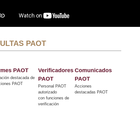
ULTAS PAOT
ormes PAOT
Verificadores
Comunicados
ación destacada de
PAOT
PAOT
cciones PAOT
Personal PAOT
Acciones
autorizado
destacadas PAOT
con funciones de
verificación