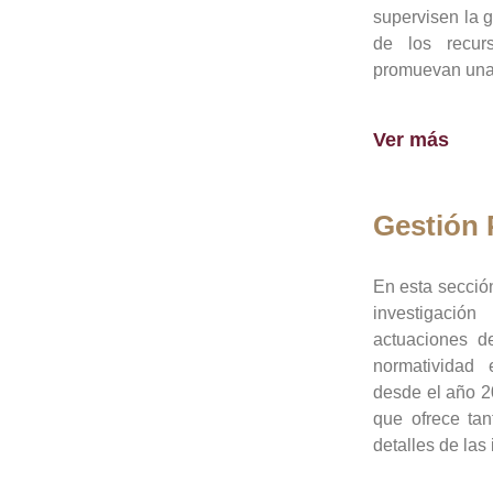
supervisen la 
de los recur
promuevan una 
Ver más
Gestión
En esta sección
investigació
actuaciones de
normatividad
desde el año 20
que ofrece tan
detalles de las