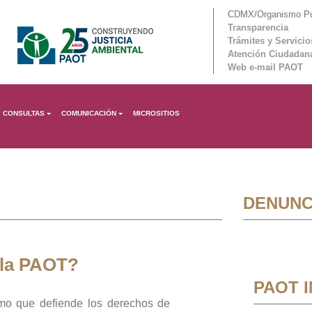
CDMX/Organismo Púb
Transparencia
Trámites y Servicio
Atención Ciudadan
Web e-mail PAOT
CONSULTAS
COMUNICACIÓN
MICROSITIOS
DENUNC
 la PAOT?
PAOT 
mo que defiende los derechos de