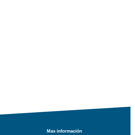
Mas información