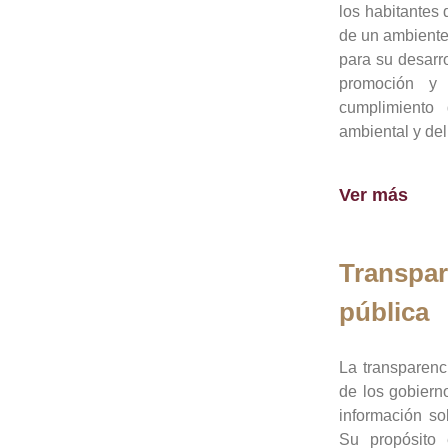
los habitantes 
de un ambiente
para su desarro
promoción y 
cumplimiento
ambiental y del
Ver más
Transpar
pública
La transparenc
de los gobiern
información so
Su propósito 