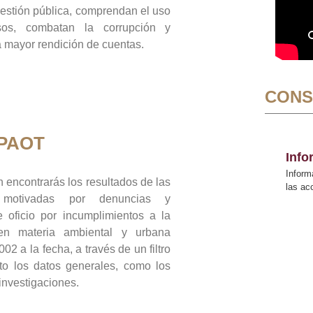
gestión pública, comprendan el uso
sos, combatan la corrupción y
mayor rendición de cuentas.
CONS
 PAOT
Inf
Inform
 encontrarás los resultados de las
las a
n motivadas por denuncias y
 oficio por incumplimientos a la
 en materia ambiental y urbana
02 a la fecha, a través de un filtro
to los datos generales, como los
 investigaciones.