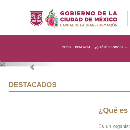
INICIO
DENUNCIA
¿QUIÉNES SOMOS?
Previous
DESTACADOS
¿Qué es
Es un organis