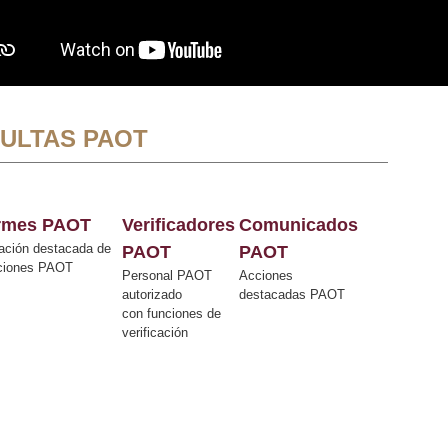
ULTAS PAOT
ormes PAOT
Verificadores
Comunicados
ación destacada de
PAOT
PAOT
cciones PAOT
Personal PAOT
Acciones
autorizado
destacadas PAOT
con funciones de
verificación