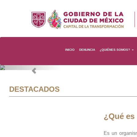
INICIO
DENUNCIA
¿QUIÉNES SOMOS?
Previous
DESTACADOS
¿Qué es
Es un organis