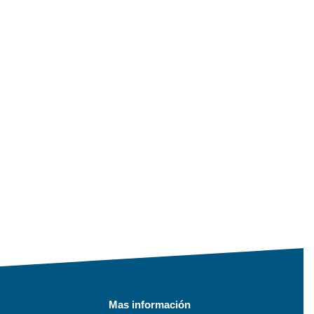
Mas información