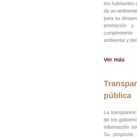
los habitantes 
de un ambiente
para su desarro
promoción y 
cumplimiento
ambiental y del
Ver más
Transpar
pública
La transparenc
de los gobiern
información so
Su propósito 