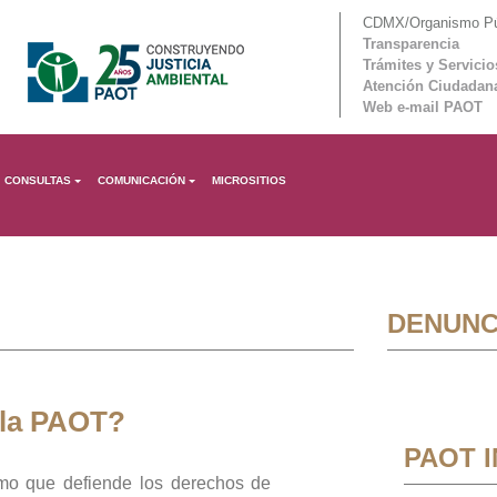
CDMX/Organismo Púb
Transparencia
Trámites y Servicio
Atención Ciudadan
Web e-mail PAOT
CONSULTAS
COMUNICACIÓN
MICROSITIOS
DENUNC
 la PAOT?
PAOT 
mo que defiende los derechos de