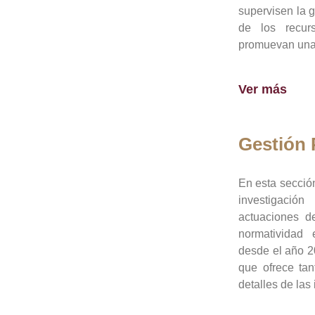
supervisen la 
de los recur
promuevan una 
Ver más
Gestión
En esta sección
investigació
actuaciones de
normatividad
desde el año 20
que ofrece tan
detalles de las