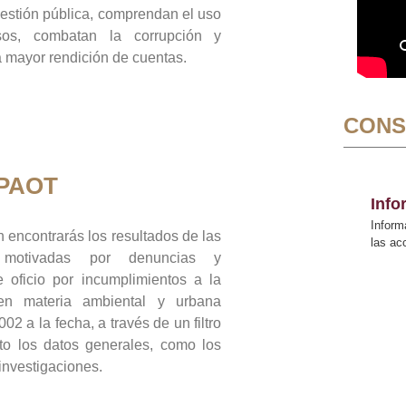
gestión pública, comprendan el uso
sos, combatan la corrupción y
mayor rendición de cuentas.
CONS
 PAOT
Inf
Inform
 encontrarás los resultados de las
las a
n motivadas por denuncias y
 oficio por incumplimientos a la
 en materia ambiental y urbana
02 a la fecha, a través de un filtro
to los datos generales, como los
 investigaciones.