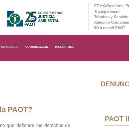
CDMX/Organismo Púb
Transparencia
Trámites y Servicio
Atención Ciudadan
Web e-mail PAOT
CONSULTAS
COMUNICACIÓN
MICROSITIOS
DENUNC
 la PAOT?
PAOT 
mo que defiende los derechos de