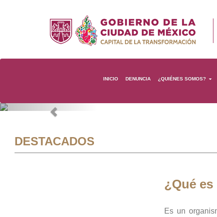
INICIO
DENUNCIA
¿QUIÉNES SOMOS?
Previous
DESTACADOS
¿Qué es
Es un organis