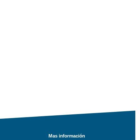
Mas información