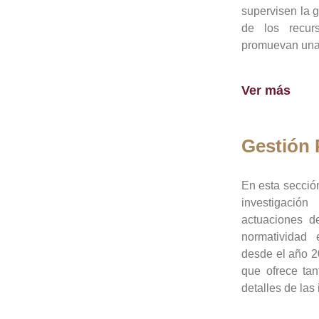
supervisen la 
de los recur
promuevan una 
Ver más
Gestión
En esta sección
investigació
actuaciones de
normatividad
desde el año 20
que ofrece tan
detalles de las