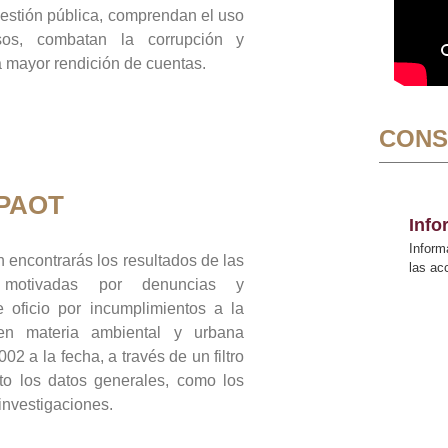
gestión pública, comprendan el uso
sos, combatan la corrupción y
mayor rendición de cuentas.
CONS
 PAOT
Inf
Inform
 encontrarás los resultados de las
las a
n motivadas por denuncias y
 oficio por incumplimientos a la
 en materia ambiental y urbana
02 a la fecha, a través de un filtro
to los datos generales, como los
 investigaciones.