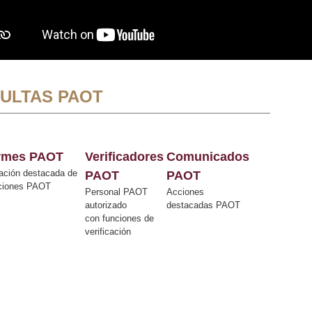
ULTAS PAOT
ormes PAOT
Verificadores
Comunicados
ación destacada de
PAOT
PAOT
cciones PAOT
Personal PAOT
Acciones
autorizado
destacadas PAOT
con funciones de
verificación