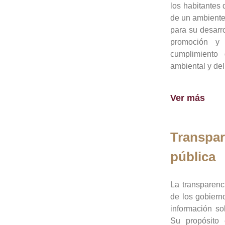
los habitantes 
de un ambiente
para su desarro
promoción y 
cumplimiento
ambiental y del
Ver más
Transpar
pública
La transparenc
de los gobiern
información so
Su propósito 