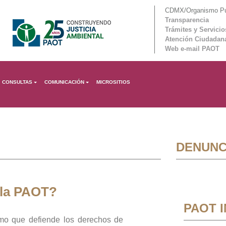
CDMX/Organismo Púb
Transparencia
Trámites y Servicio
Atención Ciudadan
Web e-mail PAOT
CONSULTAS
COMUNICACIÓN
MICROSITIOS
DENUNC
 la PAOT?
PAOT 
mo que defiende los derechos de