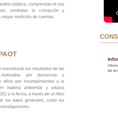
gestión pública, comprendan el uso
sos, combatan la corrupción y
mayor rendición de cuentas.
CONS
 PAOT
Inf
Inform
 encontrarás los resultados de las
las a
n motivadas por denuncias y
 oficio por incumplimientos a la
 en materia ambiental y urbana
02 a la fecha, a través de un filtro
to los datos generales, como los
 investigaciones.