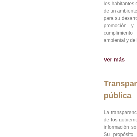
los habitantes 
de un ambiente
para su desarro
promoción y 
cumplimiento
ambiental y del
Ver más
Transpar
pública
La transparenc
de los gobiern
información so
Su propósito 