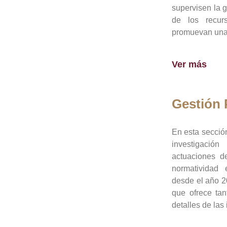
supervisen la 
de los recur
promuevan una 
Ver más
Gestión
En esta sección
investigació
actuaciones de
normatividad
desde el año 20
que ofrece tan
detalles de las