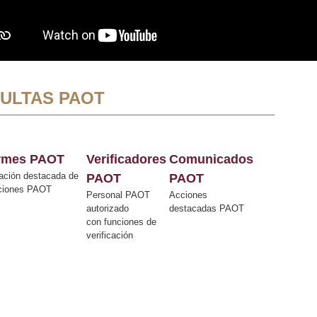
ULTAS PAOT
ormes PAOT
Verificadores
Comunicados
ación destacada de
PAOT
PAOT
cciones PAOT
Personal PAOT
Acciones
autorizado
destacadas PAOT
con funciones de
verificación