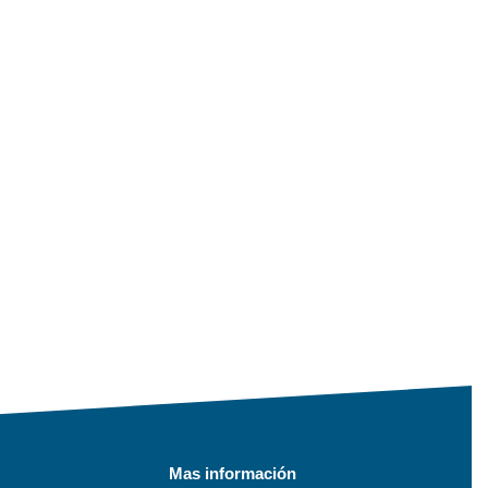
Mas información