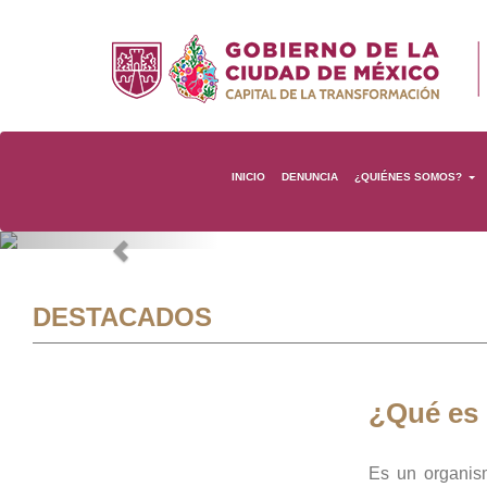
INICIO
DENUNCIA
¿QUIÉNES SOMOS?
Previous
DESTACADOS
¿Qué es
Es un organis