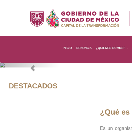
INICIO
DENUNCIA
¿QUIÉNES SOMOS?
Previous
DESTACADOS
¿Qué es
Es un organis