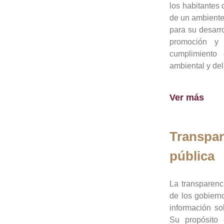
los habitantes 
de un ambiente
para su desarro
promoción y 
cumplimiento
ambiental y del
Ver más
Transpar
pública
La transparenc
de los gobiern
información so
Su propósito 