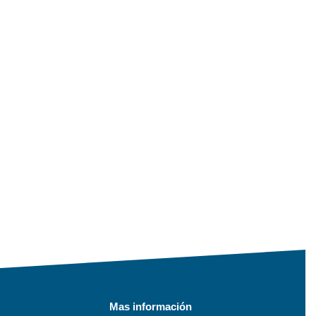
Mas información