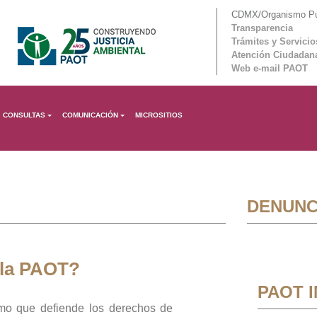
CDMX/Organismo Púb
Transparencia
Trámites y Servicio
Atención Ciudadan
Web e-mail PAOT
CONSULTAS
COMUNICACIÓN
MICROSITIOS
DENUNC
 la PAOT?
PAOT 
mo que defiende los derechos de