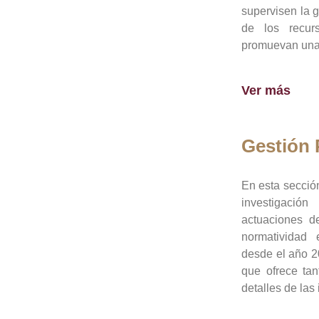
supervisen la 
de los recur
promuevan una 
Ver más
Gestión
En esta sección
investigació
actuaciones de
normatividad
desde el año 20
que ofrece tan
detalles de las