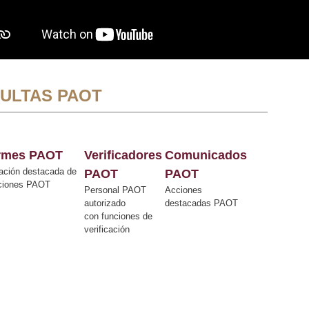
ULTAS PAOT
ormes PAOT
Verificadores
Comunicados
ación destacada de
PAOT
PAOT
cciones PAOT
Personal PAOT
Acciones
autorizado
destacadas PAOT
con funciones de
verificación