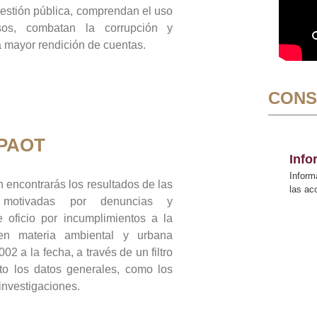
gestión pública, comprendan el uso
sos, combatan la corrupción y
mayor rendición de cuentas.
CONS
 PAOT
Inf
Inform
 encontrarás los resultados de las
las a
n motivadas por denuncias y
 oficio por incumplimientos a la
 en materia ambiental y urbana
02 a la fecha, a través de un filtro
to los datos generales, como los
 investigaciones.