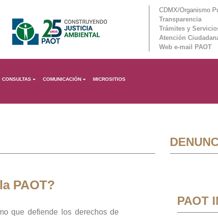
CDMX/Organismo Púb
Transparencia
Trámites y Servicio
Atención Ciudadan
Web e-mail PAOT
CONSULTAS
COMUNICACIÓN
MICROSITIOS
DENUNC
 la PAOT?
PAOT 
mo que defiende los derechos de