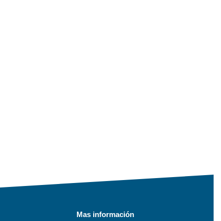
Mas información