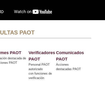
ULTAS PAOT
ormes PAOT
Verificadores
Comunicados
ación destacada de
PAOT
PAOT
cciones PAOT
Personal PAOT
Acciones
autorizado
destacadas PAOT
con funciones de
verificación