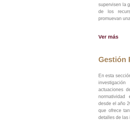
supervisen la 
de los recur
promuevan una 
Ver más
Gestión
En esta sección
investigació
actuaciones de
normatividad
desde el año 20
que ofrece tan
detalles de las