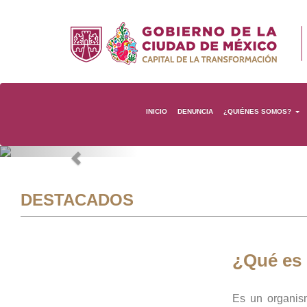
INICIO
DENUNCIA
¿QUIÉNES SOMOS?
Previous
DESTACADOS
¿Qué es
Es un organis