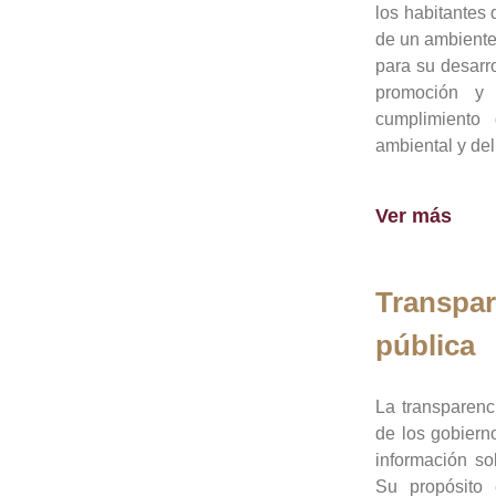
los habitantes 
de un ambiente
para su desarro
promoción y 
cumplimiento
ambiental y del
Ver más
Transpar
pública
La transparenc
de los gobiern
información so
Su propósito 