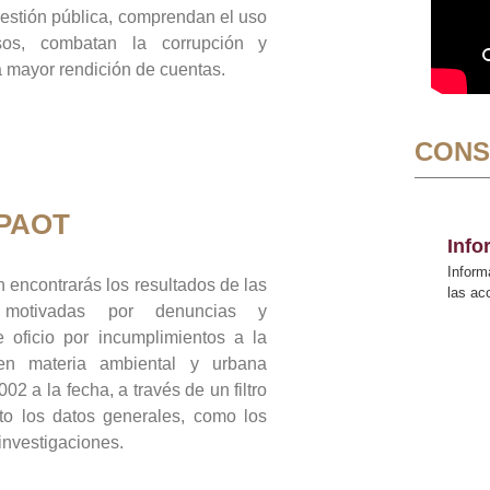
gestión pública, comprendan el uso
sos, combatan la corrupción y
mayor rendición de cuentas.
CONS
 PAOT
Inf
Inform
 encontrarás los resultados de las
las a
n motivadas por denuncias y
 oficio por incumplimientos a la
 en materia ambiental y urbana
02 a la fecha, a través de un filtro
to los datos generales, como los
 investigaciones.