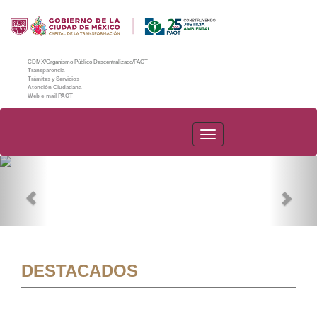
CDMX/Organismo Público Descentralizado/PAOT
Transparencia
Trámites y Servicios
Atención Ciudadana
Web e-mail PAOT
PAOT
Previous
Nex
DESTACADOS